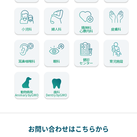
精神科
小児科
婦人科
皮膚科
心療内科
健診
耳鼻咽喉科
眼科
育児施設
センター
動物病院
歯科
Animary byGMO
Dentry byGMO
お問い合わせはこちらから