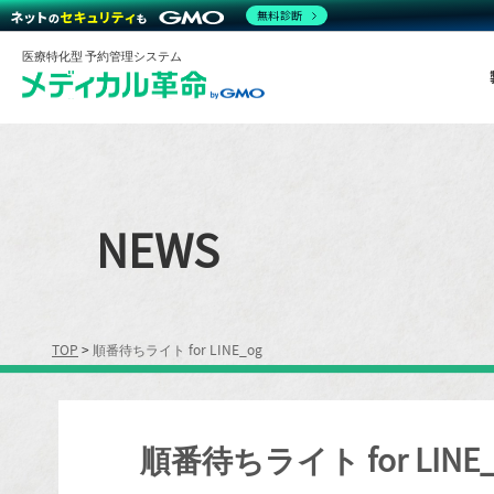
無料診断
医療特化型 予約管理システム
NEWS
TOP
>
順番待ちライト for LINE_og
順番待ちライト for LINE_