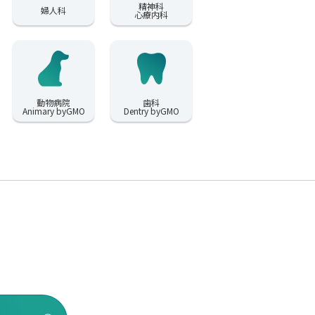
精神科
婦人科
心療内科
動物病院
歯科
Animary byGMO
Dentry byGMO