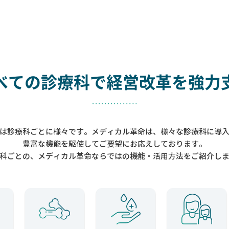
べての診療科で
経営改革を強力
は診療科ごとに様々です。メディカル革命は、様々な診療科に導
豊富な機能を駆使してご要望にお応えしております。
科ごとの、メディカル革命ならではの機能・活用方法をご紹介し