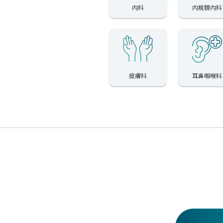
内科
内視鏡内科
皮膚科
耳鼻咽喉科