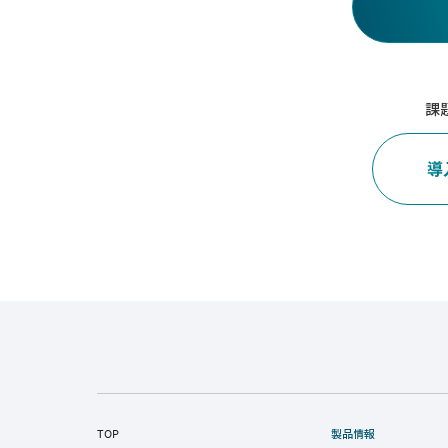
課
導
TOP
製品情報