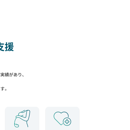
支援
入実績があり、
ます。