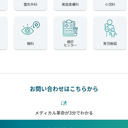
整形外科
美容皮膚科
小児科
健診
眼科
育児施設
センター
お問い合わせはこちらから
メディカル革命が3分でわかる