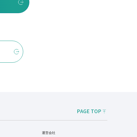
PAGE TOP
運営会社