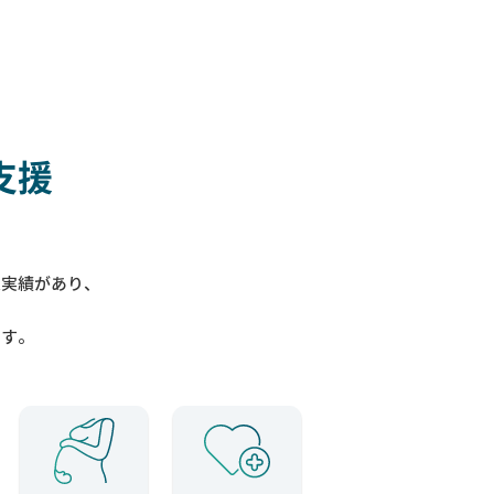
支援
入実績があり、
ます。