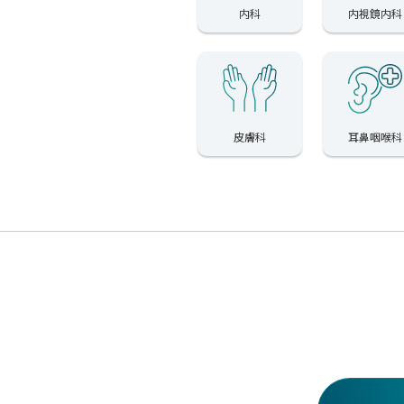
内科
内視鏡内科
皮膚科
耳鼻咽喉科