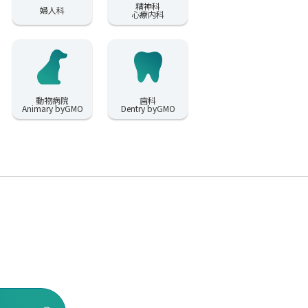
精神科
婦人科
心療内科
動物病院
歯科
Animary byGMO
Dentry byGMO