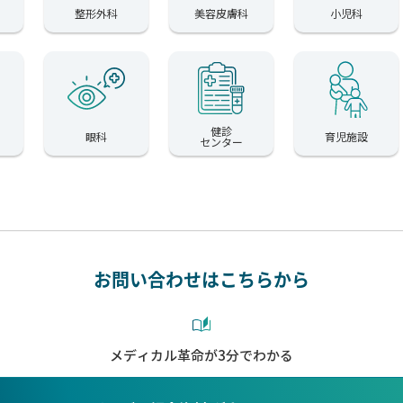
整形外科
美容皮膚科
小児科
健診
眼科
育児施設
センター
お問い合わせはこちらから
メディカル革命が3分でわかる