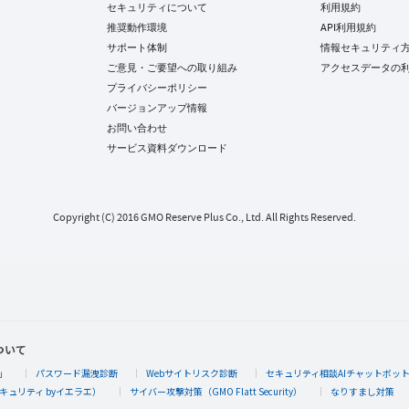
セキュリティについて
利用規約
推奨動作環境
API利用規約
サポート体制
情報セキュリティ
ご意見・ご要望への取り組み
アクセスデータの
プライバシーポリシー
バージョンアップ情報
お問い合わせ
サービス資料ダウンロード
Copyright (C) 2016 GMO Reserve Plus Co., Ltd. All Rights Reserved.
ついて
」
パスワード漏洩診断
Webサイトリスク診断
セキュリティ相談AIチャットボッ
キュリティ byイエラエ）
サイバー攻撃対策（GMO Flatt Security）
なりすまし対策