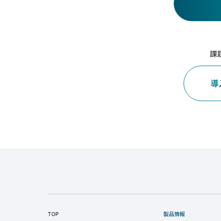
課
導
TOP
製品情報