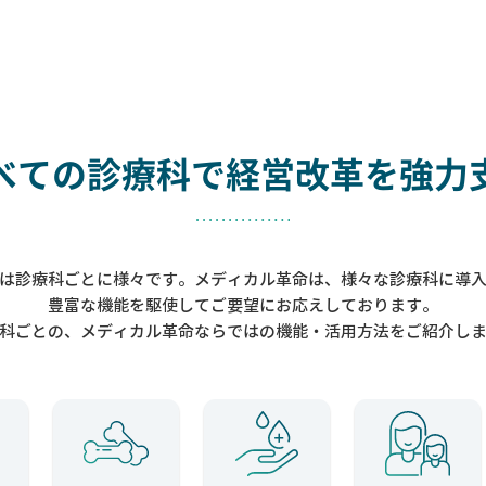
べての診療科で
経営改革を強力
は診療科ごとに様々です。メディカル革命は、様々な診療科に導
豊富な機能を駆使してご要望にお応えしております。
科ごとの、メディカル革命ならではの機能・活用方法をご紹介し