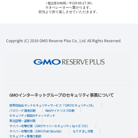
（電話受付時間／平日9:00-17:30）
※オペレーターへ繋がります。
担当より折り返しさせていただきます。
Copyright (C) 2016 GMO Reserve Plus Co., Ltd. All Rights Reserved.
GMOインターネットグループのセキュリティ事業について
世界初総合ネットセキュリティサービス「GMOセキュリティ24」
パスワード漏洩診断
Webサイトリスク診断
セキュリティ相談AIチャットボット
実在証明・盗聴対策
サイバー攻撃対策（GMOサイバーセキュリティ byイエラエ）
サイバー攻撃対策（GMO Flatt Security）
なりすまし対策
セキュリティ事業の軌跡