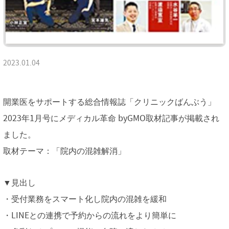
2023.01.04
開業医をサポートする総合情報誌「クリニックばんぶう」
2023年1月号にメディカル革命 byGMO取材記事が掲載され
ました。
取材テーマ：「院内の混雑解消」
▼見出し
・受付業務をスマート化し院内の混雑を緩和
・LINEとの連携で予約からの流れをより簡単に