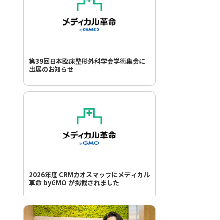
第39回日本臨床整形外科学会学術集会に
出展のお知らせ
2026年度 CRMカオスマップにメディカル
革命 byGMO が掲載されました