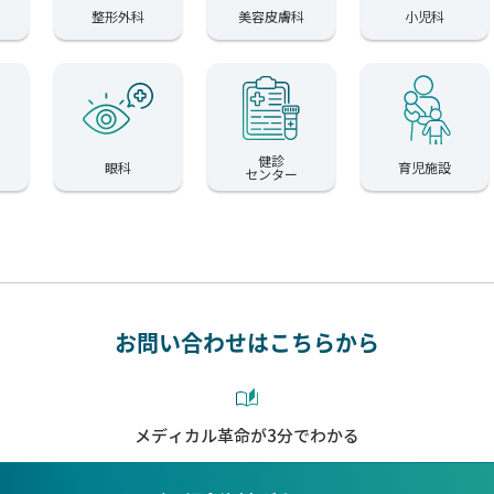
整形外科
美容皮膚科
小児科
健診
眼科
育児施設
センター
お問い合わせはこちらから
メディカル革命が3分でわかる