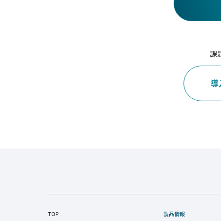
課
導
TOP
製品情報