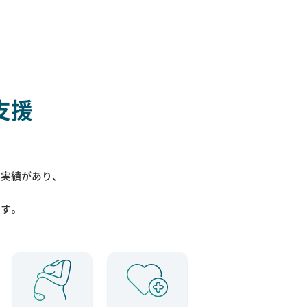
支援
入実績があり、
ます。