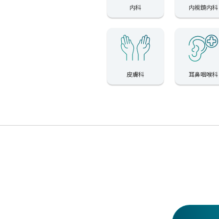
内科
内視鏡内科
皮膚科
耳鼻咽喉科