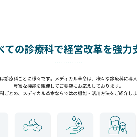
べての診療科で
経営改革を強力
は診療科ごとに様々です。メディカル革命は、様々な診療科に導
豊富な機能を駆使してご要望にお応えしております。
科ごとの、メディカル革命ならではの機能・活用方法をご紹介し