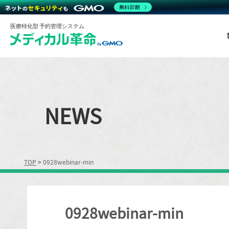
無料診断
医療特化型 予約管理システム
NEWS
TOP
>
0928webinar-min
0928webinar-min