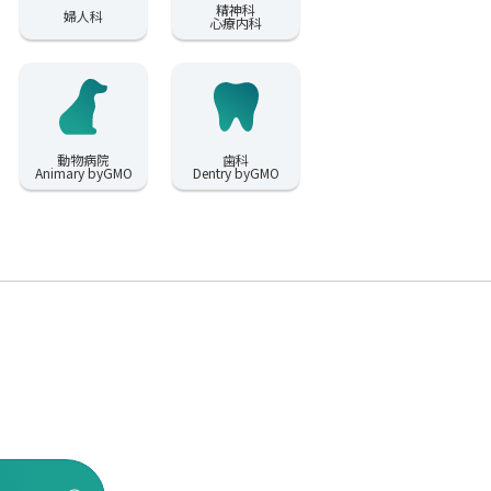
精神科
婦人科
心療内科
動物病院
歯科
Animary byGMO
Dentry byGMO