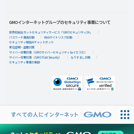
GMOインターネットグループのセキュリティ事業について
世界初総合ネットセキュリティサービス「GMOセキュリティ24」
パスワード漏洩診断
Webサイトリスク診断
セキュリティ相談AIチャットボット
実在証明・盗聴対策
サイバー攻撃対策（GMOサイバーセキュリティ byイエラエ）
サイバー攻撃対策（GMO Flatt Security）
なりすまし対策
セキュリティ事業の軌跡