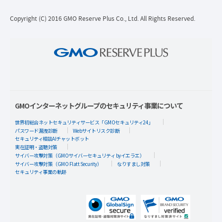
Copyright (C) 2016 GMO Reserve Plus Co., Ltd. All Rights Reserved.
GMOインターネットグループのセキュリティ事業について
世界初総合ネットセキュリティサービス「GMOセキュリティ24」
パスワード漏洩診断
Webサイトリスク診断
セキュリティ相談AIチャットボット
実在証明・盗聴対策
サイバー攻撃対策（GMOサイバーセキュリティ byイエラエ）
サイバー攻撃対策（GMO Flatt Security）
なりすまし対策
セキュリティ事業の軌跡