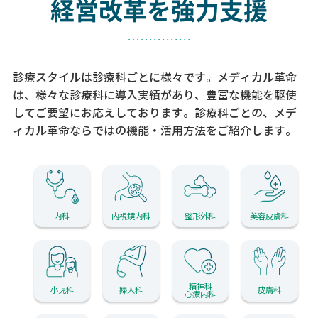
経営改革を強力支援
診療スタイルは診療科ごとに様々です。メディカル革命
は、様々な診療科に導入実績があり、
豊富な機能を駆使
してご要望にお応えしております。
診療科ごとの、メデ
ィカル革命ならではの機能・活用方法をご紹介します。
内科
内視鏡内科
整形外科
美容皮膚科
精神科
小児科
婦人科
皮膚科
心療内科