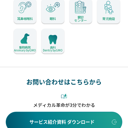
健診
耳鼻咽喉科
眼科
育児施設
センター
動物病院
歯科
Animary byGMO
Dentry byGMO
お問い合わせはこちらから
メディカル革命が3分でわかる
サービス紹介資料 ダウンロード