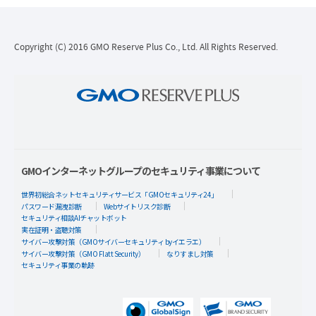
Copyright (C) 2016 GMO Reserve Plus Co., Ltd. All Rights Reserved.
GMOインターネットグループのセキュリティ事業について
世界初総合ネットセキュリティサービス「GMOセキュリティ24」
パスワード漏洩診断
Webサイトリスク診断
セキュリティ相談AIチャットボット
実在証明・盗聴対策
サイバー攻撃対策（GMOサイバーセキュリティ byイエラエ）
サイバー攻撃対策（GMO Flatt Security）
なりすまし対策
セキュリティ事業の軌跡