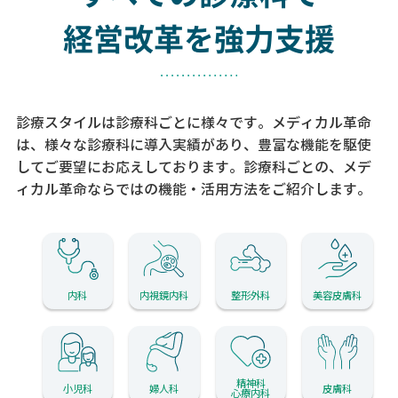
経営改革を強力支援
診療スタイルは診療科ごとに様々です。メディカル革命
は、様々な診療科に導入実績があり、
豊富な機能を駆使
してご要望にお応えしております。
診療科ごとの、メデ
ィカル革命ならではの機能・活用方法をご紹介します。
内科
内視鏡内科
整形外科
美容皮膚科
精神科
小児科
婦人科
皮膚科
心療内科