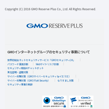
Copyright (C) 2016 GMO Reserve Plus Co., Ltd. All Rights Reserved.
GMOインターネットグループのセキュリティ事業について
世界初総合ネットセキュリティサービス「GMOセキュリティ24」
パスワード漏洩診断
Webサイトリスク診断
セキュリティ相談AIチャットボット
実在証明・盗聴対策
サイバー攻撃対策（GMOサイバーセキュリティ byイエラエ）
サイバー攻撃対策（GMO Flatt Security）
なりすまし対策
セキュリティ事業の軌跡