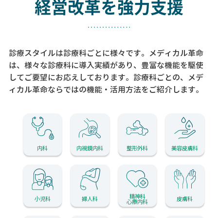
経営改革を強力支援
診療スタイルは診療科ごとに様々です。メディカル革命
は、様々な診療科に導入実績があり、
豊富な機能を駆使
してご要望にお応えしております。
診療科ごとの、メデ
ィカル革命ならではの機能・活用方法をご紹介します。
内科
内視鏡内科
整形外科
美容皮膚科
精神科
小児科
婦人科
皮膚科
心療内科