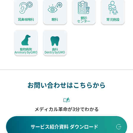
健診
耳鼻咽喉科
眼科
育児施設
センター
動物病院
歯科
Animary byGMO
Dentry byGMO
お問い合わせはこちらから
メディカル革命が3分でわかる
サービス紹介資料 ダウンロード