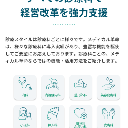
経営改革を強力支援
診療スタイルは診療科ごとに様々です。メディカル革命
は、様々な診療科に導入実績があり、
豊富な機能を駆使
してご要望にお応えしております。
診療科ごとの、メデ
ィカル革命ならではの機能・活用方法をご紹介します。
内科
内視鏡内科
整形外科
美容皮膚科
精神科
小児科
婦人科
皮膚科
心療内科