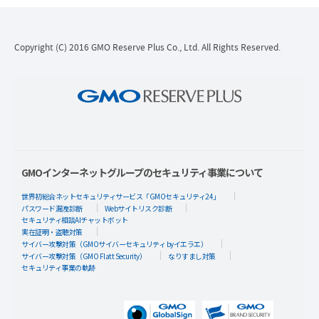
Copyright (C) 2016 GMO Reserve Plus Co., Ltd. All Rights Reserved.
GMOインターネットグループのセキュリティ事業について
世界初総合ネットセキュリティサービス「GMOセキュリティ24」
パスワード漏洩診断
Webサイトリスク診断
セキュリティ相談AIチャットボット
実在証明・盗聴対策
サイバー攻撃対策（GMOサイバーセキュリティ byイエラエ）
サイバー攻撃対策（GMO Flatt Security）
なりすまし対策
セキュリティ事業の軌跡