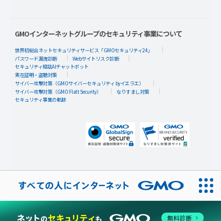
GMOインターネットグループのセキュリティ事業について
世界初総合ネットセキュリティサービス「GMOセキュリティ24」
パスワード漏洩診断
Webサイトリスク診断
セキュリティ相談AIチャットボット
実在証明・盗聴対策
サイバー攻撃対策（GMOサイバーセキュリティ byイエラエ）
サイバー攻撃対策（GMO Flatt Security）
なりすまし対策
セキュリティ事業の軌跡
無料診断