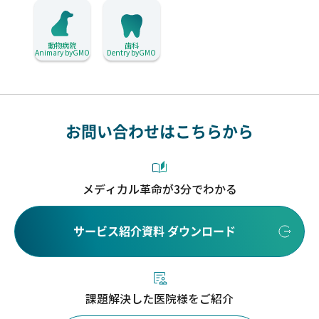
動物病院
歯科
Animary byGMO
Dentry byGMO
お問い合わせはこちらから
メディカル革命が3分でわかる
サービス紹介資料 ダウンロード
課題解決した医院様をご紹介