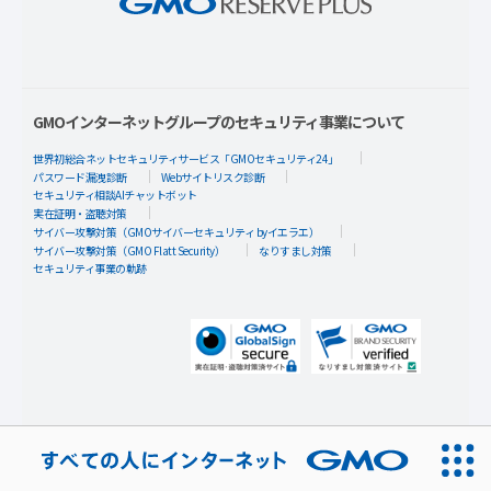
GMOインターネットグループのセキュリティ事業について
世界初総合ネットセキュリティサービス「GMOセキュリティ24」
パスワード漏洩診断
Webサイトリスク診断
セキュリティ相談AIチャットボット
実在証明・盗聴対策
サイバー攻撃対策（GMOサイバーセキュリティ byイエラエ）
サイバー攻撃対策（GMO Flatt Security）
なりすまし対策
セキュリティ事業の軌跡