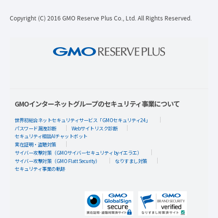
Copyright (C) 2016 GMO Reserve Plus Co., Ltd. All Rights Reserved.
GMOインターネットグループのセキュリティ事業について
世界初総合ネットセキュリティサービス「GMOセキュリティ24」
パスワード漏洩診断
Webサイトリスク診断
セキュリティ相談AIチャットボット
実在証明・盗聴対策
サイバー攻撃対策（GMOサイバーセキュリティ byイエラエ）
サイバー攻撃対策（GMO Flatt Security）
なりすまし対策
セキュリティ事業の軌跡