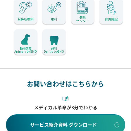
健診
耳鼻咽喉科
眼科
育児施設
センター
動物病院
歯科
Animary byGMO
Dentry byGMO
お問い合わせはこちらから
メディカル革命が3分でわかる
サービス紹介資料 ダウンロード