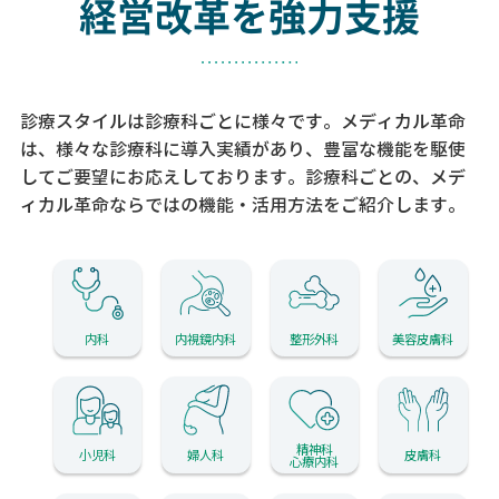
経営改革を強力支援
診療スタイルは診療科ごとに様々です。メディカル革命
は、様々な診療科に導入実績があり、
豊富な機能を駆使
してご要望にお応えしております。
診療科ごとの、メデ
ィカル革命ならではの機能・活用方法をご紹介します。
内科
内視鏡内科
整形外科
美容皮膚科
精神科
小児科
婦人科
皮膚科
心療内科