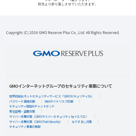
担当より折り返しさせていただきます。
Copyright (C) 2016 GMO Reserve Plus Co., Ltd. All Rights Reserved.
GMOインターネットグループのセキュリティ事業について
世界初総合ネットセキュリティサービス「GMOセキュリティ24」
パスワード漏洩診断
Webサイトリスク診断
セキュリティ相談AIチャットボット
実在証明・盗聴対策
サイバー攻撃対策（GMOサイバーセキュリティ byイエラエ）
サイバー攻撃対策（GMO Flatt Security）
なりすまし対策
セキュリティ事業の軌跡