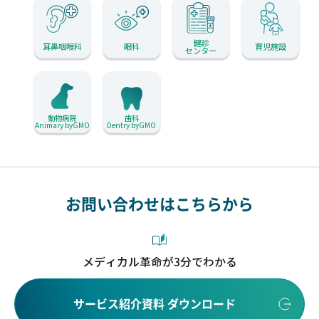
健診
耳鼻咽喉科
眼科
育児施設
センター
動物病院
歯科
Animary byGMO
Dentry byGMO
お問い合わせはこちらから
メディカル革命が3分でわかる
サービス紹介資料 ダウンロード