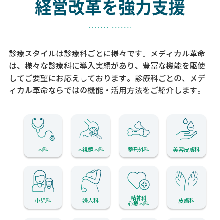
経営改革を強力支援
診療スタイルは診療科ごとに様々です。メディカル革命
は、様々な診療科に導入実績があり、
豊富な機能を駆使
してご要望にお応えしております。
診療科ごとの、メデ
ィカル革命ならではの機能・活用方法をご紹介します。
内科
内視鏡内科
整形外科
美容皮膚科
精神科
小児科
婦人科
皮膚科
心療内科