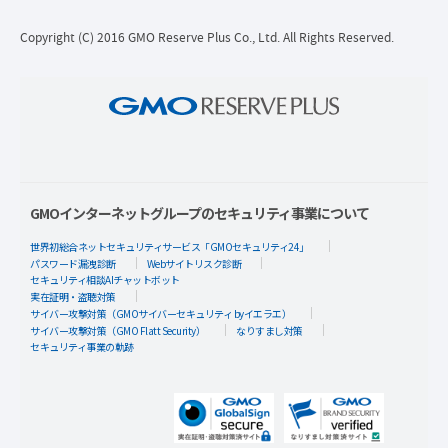
Copyright (C) 2016 GMO Reserve Plus Co., Ltd. All Rights Reserved.
GMOインターネットグループのセキュリティ事業について
世界初総合ネットセキュリティサービス「GMOセキュリティ24」
パスワード漏洩診断
Webサイトリスク診断
セキュリティ相談AIチャットボット
実在証明・盗聴対策
サイバー攻撃対策（GMOサイバーセキュリティ byイエラエ）
サイバー攻撃対策（GMO Flatt Security）
なりすまし対策
セキュリティ事業の軌跡