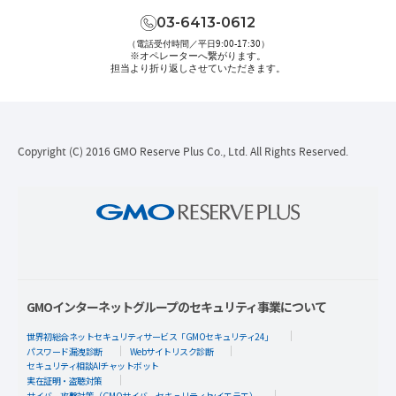
03-6413-0612
（電話受付時間／平日9:00-17:30）
※オペレーターへ繋がります。
担当より折り返しさせていただきます。
Copyright (C) 2016 GMO Reserve Plus Co., Ltd. All Rights Reserved.
GMOインターネットグループのセキュリティ事業について
世界初総合ネットセキュリティサービス「GMOセキュリティ24」
パスワード漏洩診断
Webサイトリスク診断
セキュリティ相談AIチャットボット
実在証明・盗聴対策
サイバー攻撃対策（GMOサイバーセキュリティ byイエラエ）