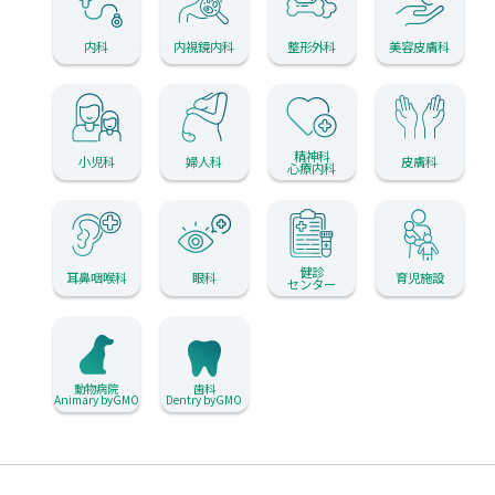
内科
内視鏡内科
整形外科
美容皮膚科
精神科
小児科
婦人科
皮膚科
心療内科
健診
耳鼻咽喉科
眼科
育児施設
センター
動物病院
歯科
Animary byGMO
Dentry byGMO