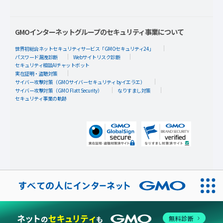
GMOインターネットグループのセキュリティ事業について
世界初総合ネットセキュリティサービス「GMOセキュリティ24」
パスワード漏洩診断
Webサイトリスク診断
セキュリティ相談AIチャットボット
実在証明・盗聴対策
サイバー攻撃対策（GMOサイバーセキュリティ byイエラエ）
サイバー攻撃対策（GMO Flatt Security）
なりすまし対策
セキュリティ事業の軌跡
無料診断