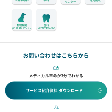
耳鼻咽喉科
眼科
育児施設
センター
動物病院
歯科
Animary byGMO
Dentry byGMO
お問い合わせはこちらから
メディカル革命が3分でわかる
サービス紹介資料 ダウンロード