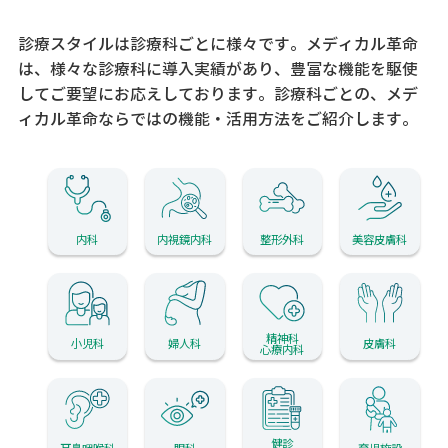
診療スタイルは診療科ごとに様々です。メディカル革命
は、様々な診療科に導入実績があり、
豊富な機能を駆使
してご要望にお応えしております。
診療科ごとの、メデ
ィカル革命ならではの機能・活用方法をご紹介します。
内科
内視鏡内科
整形外科
美容皮膚科
精神科
小児科
婦人科
皮膚科
心療内科
健診