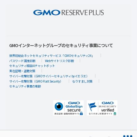
GMOインターネットグループのセキュリティ事業について
世界初総合ネットセキュリティサービス「GMOセキュリティ24」
パスワード漏洩診断
Webサイトリスク診断
セキュリティ相談AIチャットボット
実在証明・盗聴対策
サイバー攻撃対策（GMOサイバーセキュリティ byイエラエ）
サイバー攻撃対策（GMO Flatt Security）
なりすまし対策
セキュリティ事業の軌跡