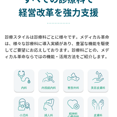
経営改革を強力支援
診療スタイルは診療科ごとに様々です。メディカル革命
は、様々な診療科に導入実績があり、
豊富な機能を駆使
してご要望にお応えしております。
診療科ごとの、メデ
ィカル革命ならではの機能・活用方法をご紹介します。
内科
内視鏡内科
整形外科
美容皮膚科
精神科
小児科
婦人科
皮膚科
心療内科