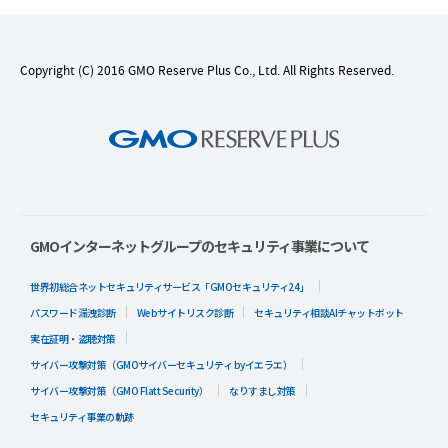
Copyright (C) 2016 GMO Reserve Plus Co., Ltd. All Rights Reserved.
GMOインターネットグループのセキュリティ事業について
世界初総合ネットセキュリティサービス「GMOセキュリティ24」
パスワード漏洩診断
Webサイトリスク診断
セキュリティ相談AIチャットボット
実在証明・盗聴対策
サイバー攻撃対策（GMOサイバーセキュリティ byイエラエ）
サイバー攻撃対策（GMO Flatt Security）
なりすまし対策
セキュリティ事業の軌跡