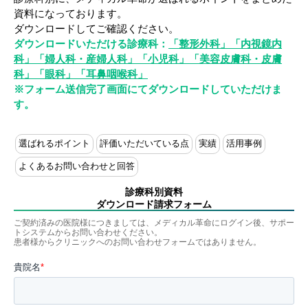
資料になっております。
ダウンロードしてご確認ください。
ダウンロードいただける診療科：
「整形外科」「内視鏡内
科」「婦人科・産婦人科」「小児科」「美容皮膚科・皮膚
科」「眼科」「耳鼻咽喉科」
※フォーム送信完了画面にてダウンロードしていただけま
す。
選ばれるポイント
評価いただいている点
実績
活用事例
よくあるお問い合わせと回答
診療科別資料
ダウンロード請求フォーム
ご契約済みの医院様につきましては、メディカル革命にログイン後、サポー
トシステムからお問い合わせください。
患者様からクリニックへのお問い合わせフォームではありません。