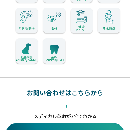
健診
耳鼻咽喉科
眼科
育児施設
センター
動物病院
歯科
Animary byGMO
Dentry byGMO
お問い合わせはこちらから
メディカル革命が3分でわかる