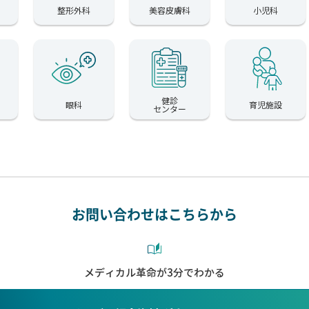
整形外科
美容皮膚科
小児科
健診
眼科
育児施設
センター
お問い合わせはこちらから
メディカル革命が3分でわかる