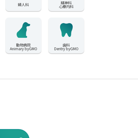
精神科
婦人科
心療内科
動物病院
歯科
Animary byGMO
Dentry byGMO