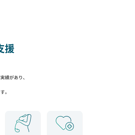
支援
入実績があり、
ます。