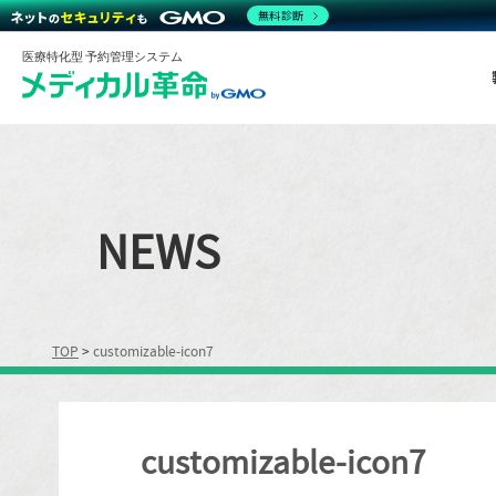
無料診断
医療特化型 予約管理システム
NEWS
TOP
>
customizable-icon7
customizable-icon7