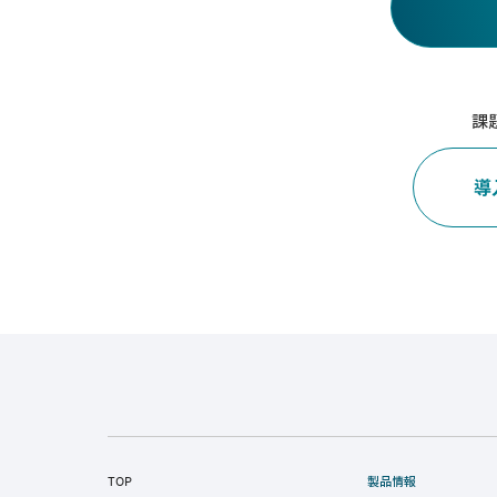
課
導
TOP
製品情報