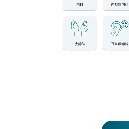
内科
内視鏡内科
皮膚科
耳鼻咽喉科