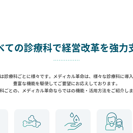
べての診療科で
経営改革を強力
は診療科ごとに様々です。メディカル革命は、様々な診療科に導
豊富な機能を駆使してご要望にお応えしております。
科ごとの、メディカル革命ならではの機能・活用方法をご紹介し