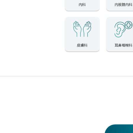
内科
内視鏡内科
皮膚科
耳鼻咽喉科