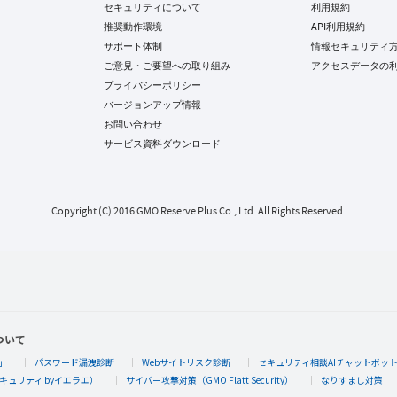
セキュリティについて
利用規約
推奨動作環境
API利用規約
サポート体制
情報セキュリティ
ご意見・ご要望への取り組み
アクセスデータの
プライバシーポリシー
バージョンアップ情報
お問い合わせ
サービス資料ダウンロード
Copyright (C) 2016 GMO Reserve Plus Co., Ltd. All Rights Reserved.
ついて
」
パスワード漏洩診断
Webサイトリスク診断
セキュリティ相談AIチャットボッ
キュリティ byイエラエ）
サイバー攻撃対策（GMO Flatt Security）
なりすまし対策