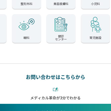
整形外科
美容皮膚科
小児科
健診
眼科
育児施設
センター
お問い合わせはこちらから
メディカル革命が3分でわかる