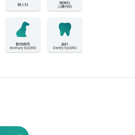
精神科
婦人科
心療内科
動物病院
歯科
Animary byGMO
Dentry byGMO