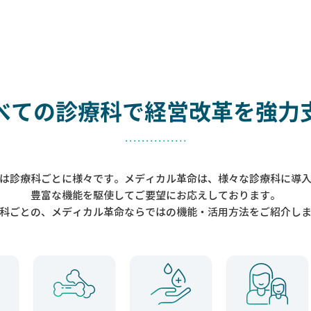
べての診療科で
経営改革を強力
は診療科ごとに様々です。メディカル革命は、様々な診療科に導
豊富な機能を駆使してご要望にお応えしております。
科ごとの、メディカル革命ならではの機能・活用方法をご紹介し