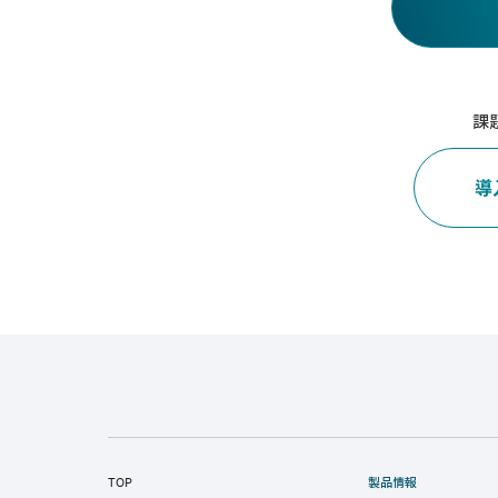
課
導
TOP
製品情報