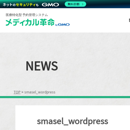
無料診断
医療特化型 予約管理システム
NEWS
TOP
>
smasel_wordpress
smasel_wordpress