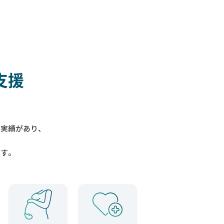
支援
入実績があり、
ます。