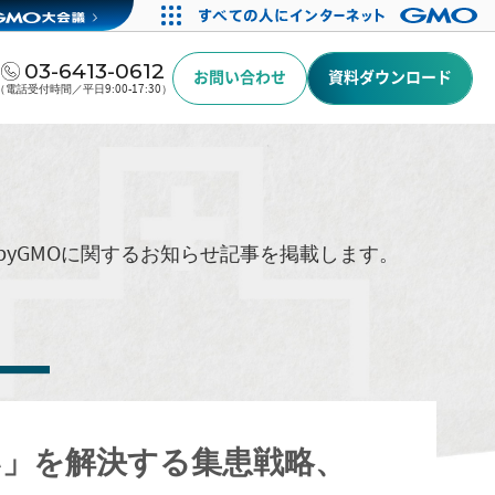
03-6413-0612
お問い合わせ
資料ダウンロード
（電話受付時間／平日9:00-17:30）
byGMOに関するお知らせ記事を掲載します。
い」を解決する集患戦略、