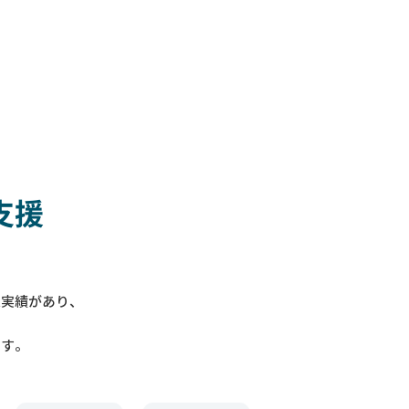
支援
入実績があり、
ます。