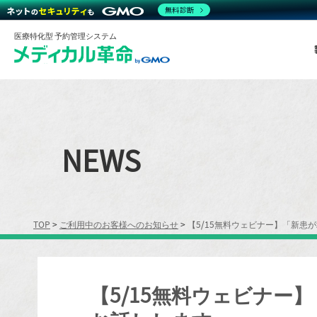
無料診断
医療特化型 予約管理システム
NEWS
TOP
>
ご利用中のお客様へのお知らせ
>
【5/15無料ウェビナー】「新
【5/15無料ウェビナ