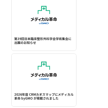
第39回日本臨床整形外科学会学術集会に
出展のお知らせ
2026年度 CRMカオスマップにメディカル
革命 byGMO が掲載されました