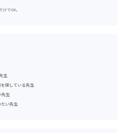
だけでOK。
先生
策を探している先生
い先生
いたい先生