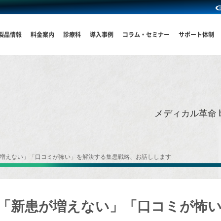
製品情報
料金案内
診療科
導入事例
コラム・セミナー
サポート体制
メディカル革命 
患が増えない」「口コミが怖い」を解決する集患戦略、お話しします
ー】「新患が増えない」「口コミが怖