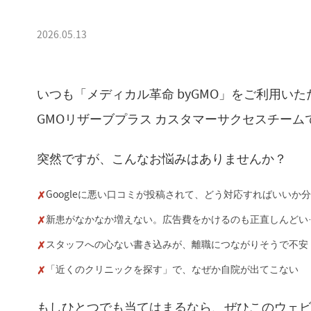
2026.05.13
いつも「メディカル革命 byGMO」をご利用い
GMOリザーブプラス カスタマーサクセスチーム
突然ですが、こんなお悩みはありませんか？
Googleに悪い口コミが投稿されて、どう対応すればいいか
✗
新患がなかなか増えない。広告費をかけるのも正直しんどい
✗
スタッフへの心ない書き込みが、離職につながりそうで不安
✗
「近くのクリニックを探す」で、なぜか自院が出てこない
✗
もしひとつでも当てはまるなら、ぜひこのウェ