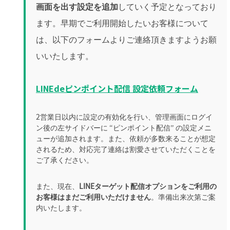
画面を出す設定を追加
していく予定となっており
ます。早期でご利用開始したいお客様について
は、以下のフォームよりご連絡頂きますようお願
いいたします。
LINEdeピンポイント配信 設定依頼フォーム
2営業日以内に設定の有効化を行い、管理画面にログイ
ン後の左サイドバーに “ピンポイント配信” の設定メニ
ューが追加されます。また、依頼が多数来ることが想定
されるため、対応完了連絡は割愛させていただくことを
ご了承ください。
また、現在、
LINEターゲット配信オプションをご利用の
お客様はまだご利用いただけません
。準備出来次第ご案
内いたします。