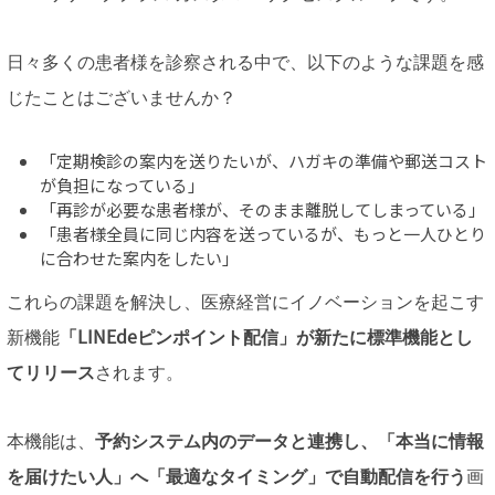
日々多くの患者様を診察される中で、以下のような課題を感
じたことはございませんか？
「定期検診の案内を送りたいが、ハガキの準備や郵送コスト
が負担になっている」
「再診が必要な患者様が、そのまま離脱してしまっている」
「患者様全員に同じ内容を送っているが、もっと一人ひとり
に合わせた案内をしたい」
これらの課題を解決し、医療経営にイノベーションを起こす
新機能
「LINEdeピンポイント配信」が新たに標準機能とし
てリリース
されます。
本機能は、
予約システム内のデータと連携し、「本当に情報
を届けたい人」へ「最適なタイミング」で自動配信を行う
画