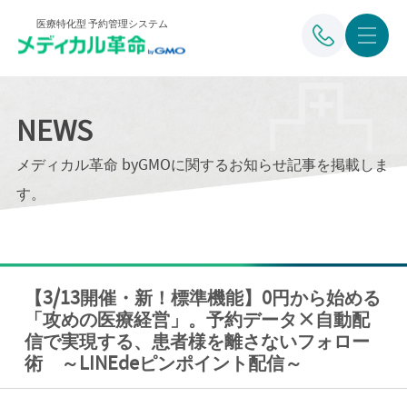
医療特化型 予約管理システム
NEWS
メディカル革命 byGMOに関するお知らせ記事を掲載しま
す。
【3/13開催・新！標準機能】0円から始める
「攻めの医療経営」。予約データ×自動配
信で実現する、患者様を離さないフォロー
術 ～LINEdeピンポイント配信～