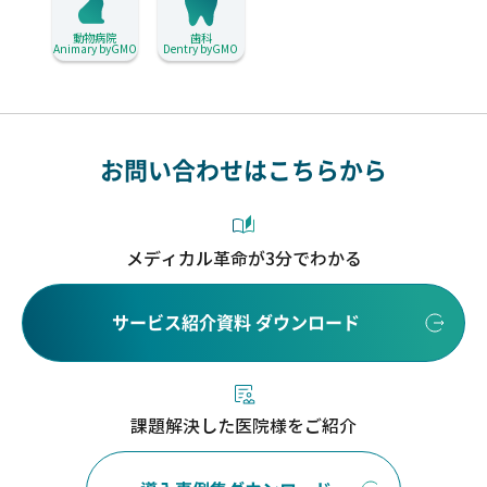
動物病院
歯科
Animary byGMO
Dentry byGMO
お問い合わせはこちらから
メディカル革命が3分でわかる
サービス紹介資料 ダウンロード
課題解決した医院様をご紹介