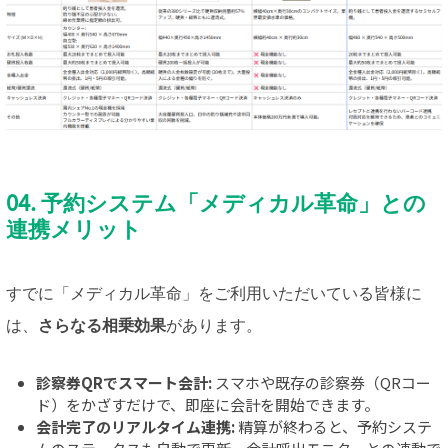
04. 予約システム「メディカル革命」との
連携メリット
すでに「メディカル革命」をご利用いただいている皆様に
は、
さらなる相乗効果
があります。
診察券QRでスマート会計:
スマホや既存の診察券（QRコー
ド）をかざすだけで、即座に会計を開始できます。
会計完了のリアルタイム連携:
精算が終わると、予約システ