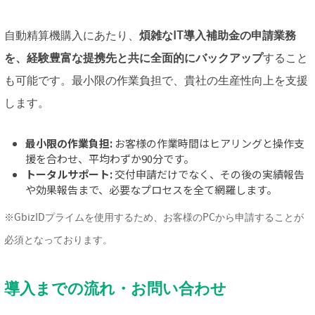
自動精算機購入にあたり、
煩雑なIT導入補助金の申請業務
を、経験豊富な提携先と共に全面的にバックアップ
すること
も可能です。最小限の作業負担で、貴社の生産性向上を支援
します。
最小限の作業負担:
お客様の作業時間はヒアリングと操作支
援を合わせ、平均わずか90分です。
トータルサポート:
交付申請だけでなく、その後の実績報告
や効果報告まで、必要なプロセスを全て網羅します。
※GbizIDプライムを使用するため、お客様のPCから申請することが
必須となっております。
導入までの流れ・お問い合わせ