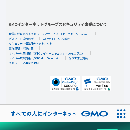
GMOインターネットグループのセキュリティ事業について
世界初総合ネットセキュリティサービス「GMOセキュリティ24」
パスワード漏洩診断
Webサイトリスク診断
セキュリティ相談AIチャットボット
実在証明・盗聴対策
サイバー攻撃対策（GMOサイバーセキュリティ byイエラエ）
サイバー攻撃対策（GMO Flatt Security）
なりすまし対策
セキュリティ事業の軌跡