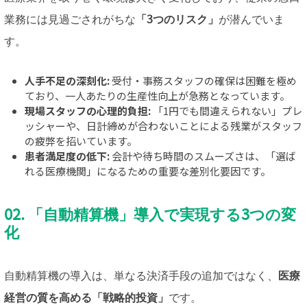
業務には見過ごされがちな
「3つのリスク」
が潜んでいま
す。
人手不足の深刻化:
受付・事務スタッフの確保は困難を極め
ており、一人あたりの生産性向上が急務となっています。
現場スタッフの心理的負担:
「1円でも間違えられない」プレ
ッシャーや、日計締めが合わないことによる残業がスタッフ
の疲弊を招いています。
患者満足度の低下:
会計や待ち時間のスムーズさは、「選ば
れる医療機関」になるための重要な差別化要因です。
02. 「自動精算機」導入で実現する3つの変
化
自動精算機の導入は、単なる決済手段の追加ではなく、
医療
経営の質を高める「戦略的投資」
です。