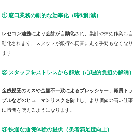
① 窓口業務の劇的な効率化（時間削減）
レセコン連携により会計が自動化
され、集計や締め作業も自
動化されます。スタッフが銀行へ両替に走る手間もなくなり
ます。
② スタッフをストレスから解放（心理的負担の解消）
金銭授受のミスや金額不一致によるプレッシャー、職員トラ
ブルなどのヒューマンリスクを防止
し、より価値の高い仕事
に時間を使えるようになります。
③ 快適な通院体験の提供（患者満足度向上）