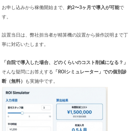
お申し込みから稼働開始まで、
約2〜3ヶ月で導入が可能
で
す。
設置当日は、弊社担当者が精算機の設置から操作説明まで丁
寧に対応いたします。
「自院で導入した場合、どのくらいのコスト削減になる？」
そんな疑問にお答えする
「ROIシミュレーター」での個別診
断（無料）
も実施中です。