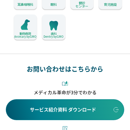
健診
耳鼻咽喉科
眼科
育児施設
センター
動物病院
歯科
Animary byGMO
Dentry byGMO
お問い合わせはこちらから
メディカル革命が3分でわかる
サービス紹介資料 ダウンロード