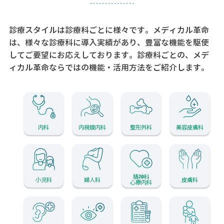
診療スタイルは診療科ごとに様々です。メディカル革命
は、様々な診療科に導入実績があり、
豊富な機能を駆使
してご要望にお応えしております。
診療科ごとの、メデ
ィカル革命ならではの機能・活用方法をご紹介します。
内科
内視鏡内科
整形外科
美容皮膚科
精神科
小児科
婦人科
皮膚科
心療内科