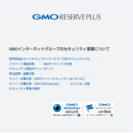
GMOインターネットグループのセキュリティ事業について
世界初総合ネットセキュリティサービス「GMOセキュリティ24」
パスワード漏洩診断
Webサイトリスク診断
セキュリティ相談AIチャットボット
実在証明・盗聴対策
サイバー攻撃対策（GMOサイバーセキュリティ byイエラエ）
サイバー攻撃対策（GMO Flatt Security）
なりすまし対策
セキュリティ事業の軌跡