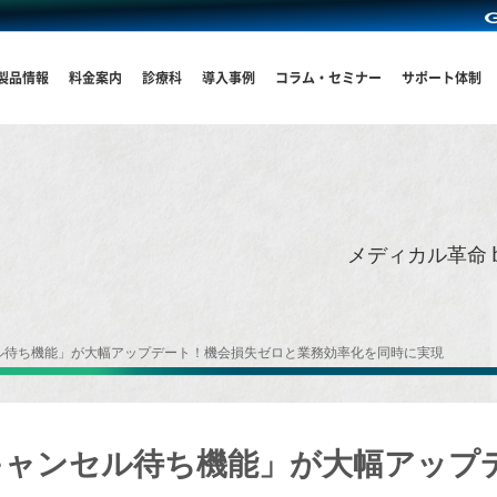
製品情報
料金案内
診療科
導入事例
コラム・セミナー
サポート体制
メディカル革命 
ル待ち機能」が大幅アップデート！機会損失ゼロと業務効率化を同時に実現
キャンセル待ち機能」が大幅アップ