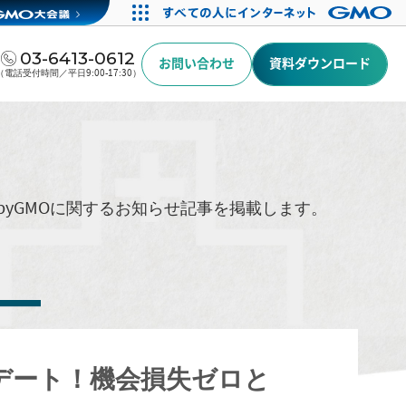
03-6413-0612
お問い合わせ
資料ダウンロード
（電話受付時間／平日9:00-17:30）
byGMOに関するお知らせ記事を掲載します。
デート！機会損失ゼロと