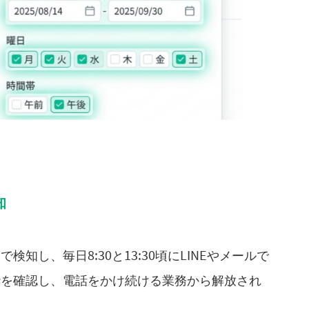
知
し、毎日8:30と13:30頃にLINEやメールで
枠を確認し、電話をかけ続ける業務から解放され