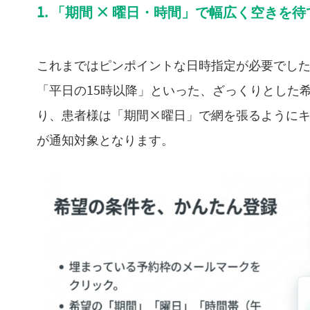
1. 「期間 × 曜日・時間」で幅広く空きを待
これまではピンポイントな日時指定が必要でし
「平日の15時以降」といった、ざっくりとした
り、患者様は「期間×曜日」で網を張るように
が通知対象となります。