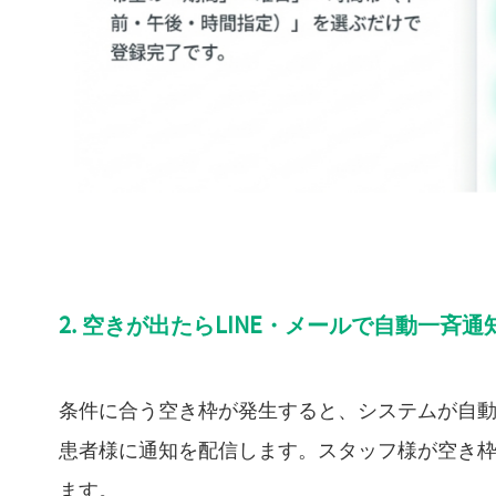
2. 空きが出たらLINE・メールで自動一斉通
条件に合う空き枠が発生すると、システムが自動で検知
患者様に通知を配信します。スタッフ様が空き
ます。