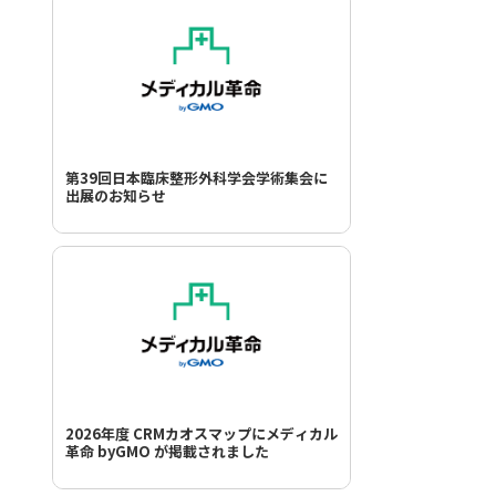
第39回日本臨床整形外科学会学術集会に
出展のお知らせ
2026年度 CRMカオスマップにメディカル
革命 byGMO が掲載されました