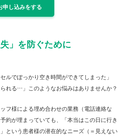
お申し込みをする
損失」を防ぐために
ンセルでぽっかり空き時間ができてしまった」
取られる…」このようなお悩みはありませんか？
タッフ様による埋め合わせの業務（電話連絡な
は予約が埋まっていても、「本当はこの日に行き
る」という患者様の潜在的なニーズ（＝見えない