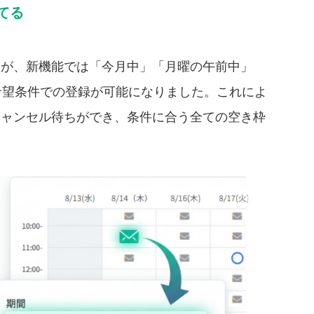
てる
たが、新機能では「今月中」「月曜の午前中」
希望条件での登録が可能になりました。これによ
キャンセル待ちができ、条件に合う全ての空き枠