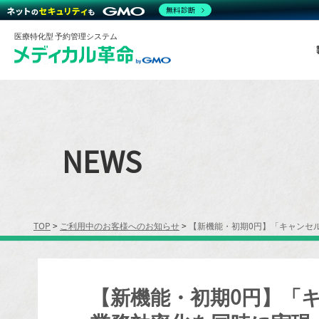
無料診断
医療特化型 予約管理システム
NEWS
TOP
>
ご利用中のお客様へのお知らせ
>
【新機能・初期0円】「キャンセ
【新機能・初期0円】「