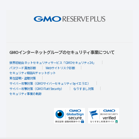
GMOインターネットグループのセキュリティ事業について
世界初総合ネットセキュリティサービス「GMOセキュリティ24」
パスワード漏洩診断
Webサイトリスク診断
セキュリティ相談AIチャットボット
実在証明・盗聴対策
サイバー攻撃対策（GMOサイバーセキュリティ byイエラエ）
サイバー攻撃対策（GMO Flatt Security）
なりすまし対策
セキュリティ事業の軌跡