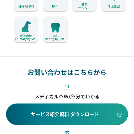
健診
耳鼻咽喉科
眼科
育児施設
センター
動物病院
歯科
Animary byGMO
Dentry byGMO
お問い合わせはこちらから
メディカル革命が3分でわかる
サービス紹介資料 ダウンロード