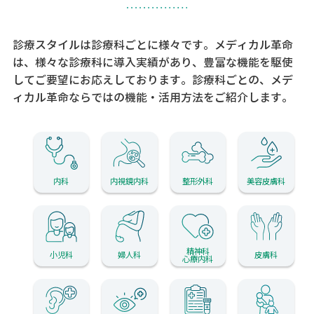
診療スタイルは診療科ごとに様々です。メディカル革命
は、様々な診療科に導入実績があり、
豊富な機能を駆使
してご要望にお応えしております。
診療科ごとの、メデ
ィカル革命ならではの機能・活用方法をご紹介します。
内科
内視鏡内科
整形外科
美容皮膚科
精神科
小児科
婦人科
皮膚科
心療内科