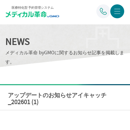
医療特化型 予約管理システム
NEWS
メディカル革命 byGMOに関するお知らせ記事を掲載しま
す。
アップデートのお知らせアイキャッチ
_202601 (1)