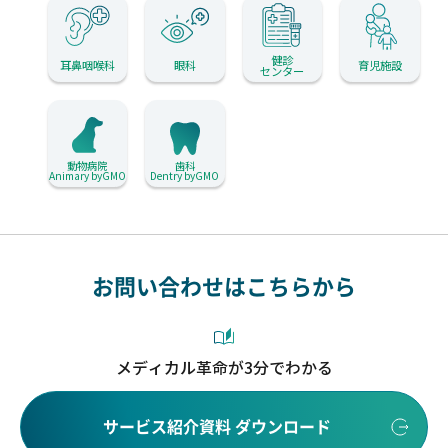
健診
耳鼻咽喉科
眼科
育児施設
センター
動物病院
歯科
Animary byGMO
Dentry byGMO
お問い合わせはこちらから
メディカル革命が3分でわかる
サービス紹介資料 ダウンロード