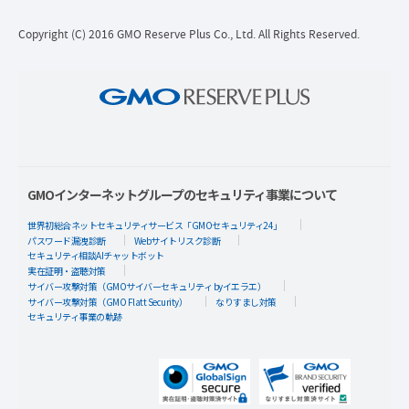
Copyright (C) 2016 GMO Reserve Plus Co., Ltd. All Rights Reserved.
GMOインターネットグループのセキュリティ事業について
世界初総合ネットセキュリティサービス「GMOセキュリティ24」
パスワード漏洩診断
Webサイトリスク診断
セキュリティ相談AIチャットボット
実在証明・盗聴対策
サイバー攻撃対策（GMOサイバーセキュリティ byイエラエ）
サイバー攻撃対策（GMO Flatt Security）
なりすまし対策
セキュリティ事業の軌跡