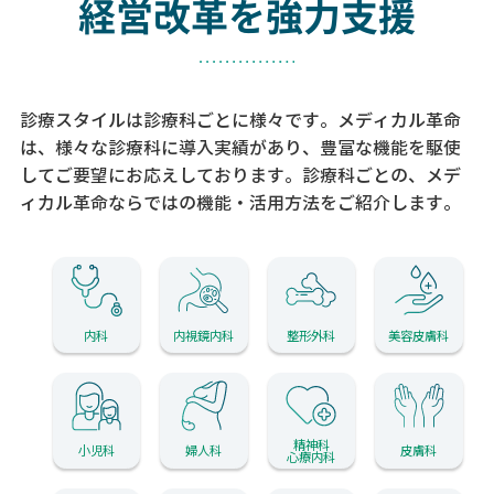
経営改革を強力支援
診療スタイルは診療科ごとに様々です。メディカル革命
は、様々な診療科に導入実績があり、
豊富な機能を駆使
してご要望にお応えしております。
診療科ごとの、メデ
ィカル革命ならではの機能・活用方法をご紹介します。
内科
内視鏡内科
整形外科
美容皮膚科
精神科
小児科
婦人科
皮膚科
心療内科