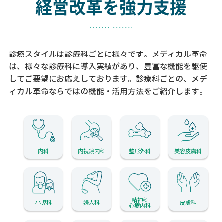
経営改革を強力支援
診療スタイルは診療科ごとに様々です。メディカル革命
は、様々な診療科に導入実績があり、
豊富な機能を駆使
してご要望にお応えしております。
診療科ごとの、メデ
ィカル革命ならではの機能・活用方法をご紹介します。
内科
内視鏡内科
整形外科
美容皮膚科
精神科
小児科
婦人科
皮膚科
心療内科