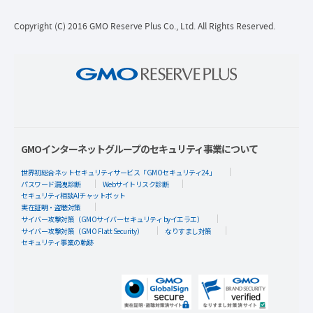
Copyright (C) 2016 GMO Reserve Plus Co., Ltd. All Rights Reserved.
GMOインターネットグループのセキュリティ事業について
世界初総合ネットセキュリティサービス「GMOセキュリティ24」
パスワード漏洩診断
Webサイトリスク診断
セキュリティ相談AIチャットボット
実在証明・盗聴対策
サイバー攻撃対策（GMOサイバーセキュリティ byイエラエ）
サイバー攻撃対策（GMO Flatt Security）
なりすまし対策
セキュリティ事業の軌跡