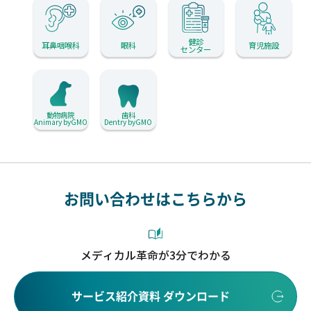
健診
耳鼻咽喉科
眼科
育児施設
センター
動物病院
歯科
Animary byGMO
Dentry byGMO
お問い合わせはこちらから
メディカル革命が3分でわかる
サービス紹介資料 ダウンロード