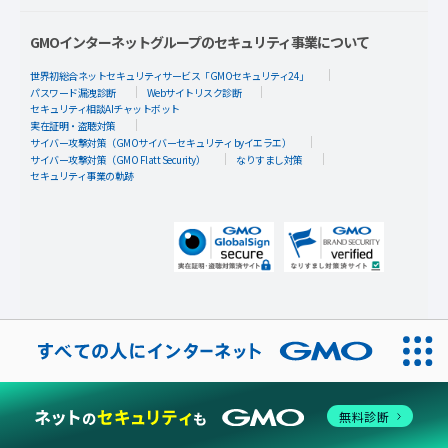
GMOインターネットグループのセキュリティ事業について
世界初総合ネットセキュリティサービス「GMOセキュリティ24」
パスワード漏洩診断
Webサイトリスク診断
セキュリティ相談AIチャットボット
実在証明・盗聴対策
サイバー攻撃対策（GMOサイバーセキュリティ byイエラエ）
サイバー攻撃対策（GMO Flatt Security）
なりすまし対策
セキュリティ事業の軌跡
無料診断