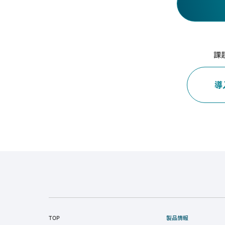
課
導
TOP
製品情報