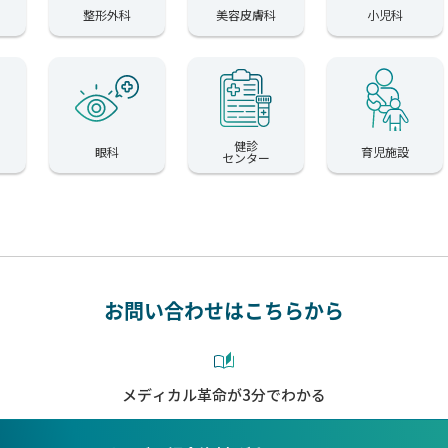
整形外科
美容皮膚科
小児科
健診
眼科
育児施設
センター
お問い合わせはこちらから
メディカル革命が3分でわかる