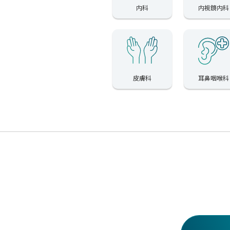
内科
内視鏡内科
皮膚科
耳鼻咽喉科