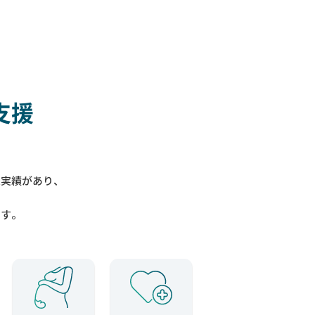
支援
入実績があり、
ます。