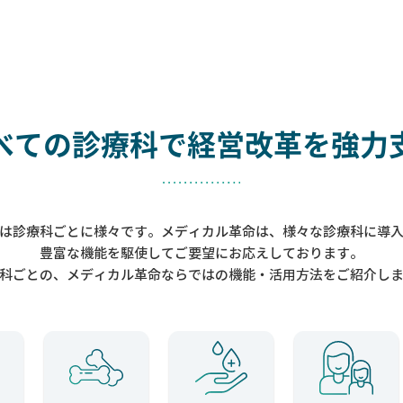
べての診療科で
経営改革を強力
は診療科ごとに様々です。メディカル革命は、様々な診療科に導
豊富な機能を駆使してご要望にお応えしております。
科ごとの、メディカル革命ならではの機能・活用方法をご紹介し