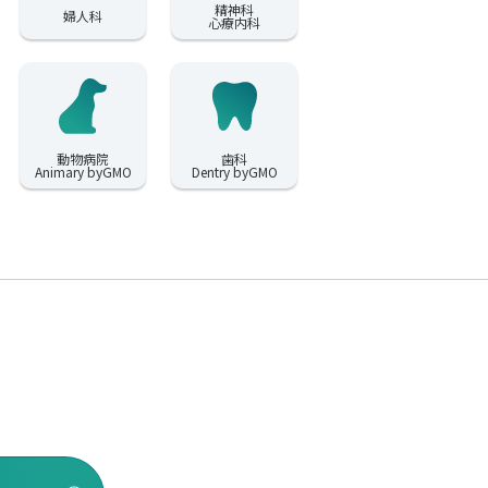
精神科
婦人科
心療内科
動物病院
歯科
Animary byGMO
Dentry byGMO