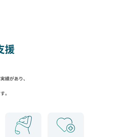
支援
入実績があり、
ます。