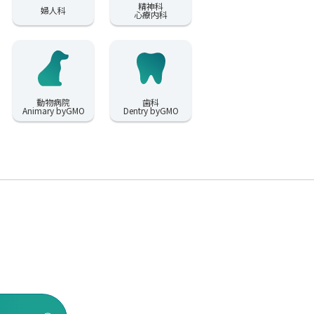
精神科
婦人科
心療内科
動物病院
歯科
Animary byGMO
Dentry byGMO