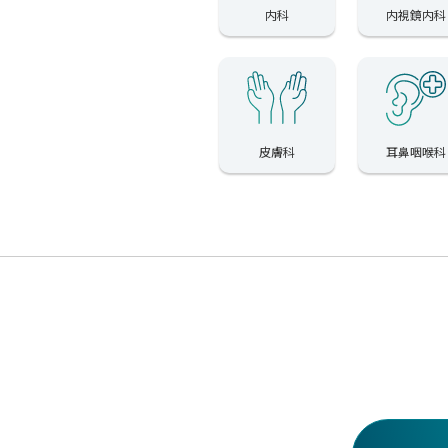
内科
内視鏡内科
皮膚科
耳鼻咽喉科