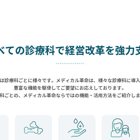
べての診療科で
経営改革を強力
は診療科ごとに様々です。メディカル革命は、様々な診療科に導
豊富な機能を駆使してご要望にお応えしております。
科ごとの、メディカル革命ならではの機能・活用方法をご紹介し