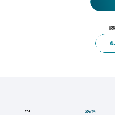
課
導
TOP
製品情報