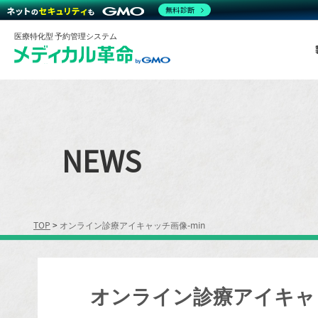
無料診断
医療特化型 予約管理システム
NEWS
TOP
>
オンライン診療アイキャッチ画像-min
オンライン診療アイキャッ