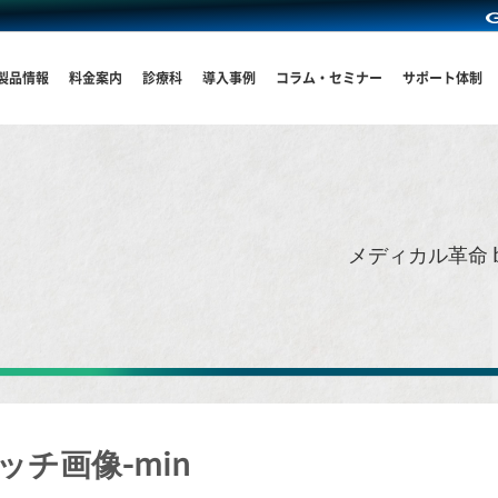
製品情報
料金案内
診療科
導入事例
コラム・セミナー
サポート体制
メディカル革命 
チ画像-min