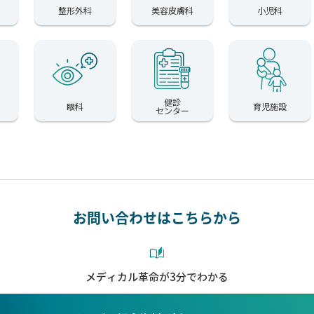
整形外科
美容皮膚科
小児科
健診
眼科
育児施設
センター
お問い合わせはこちらから
メディカル革命が3分でわかる