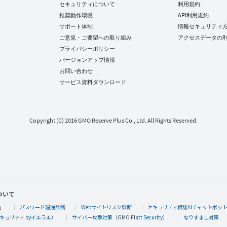
セキュリティについて
利用規約
推奨動作環境
API利用規約
サポート体制
情報セキュリティ
ご意見・ご要望への取り組み
アクセスデータの
プライバシーポリシー
バージョンアップ情報
お問い合わせ
サービス資料ダウンロード
Copyright (C) 2016 GMO Reserve Plus Co., Ltd. All Rights Reserved.
ついて
」
パスワード漏洩診断
Webサイトリスク診断
セキュリティ相談AIチャットボッ
キュリティ byイエラエ）
サイバー攻撃対策（GMO Flatt Security）
なりすまし対策