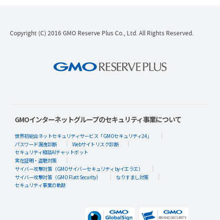
Copyright (C) 2016 GMO Reserve Plus Co., Ltd. All Rights Reserved.
GMOインターネットグループのセキュリティ事業について
世界初総合ネットセキュリティサービス「GMOセキュリティ24」
パスワード漏洩診断
Webサイトリスク診断
セキュリティ相談AIチャットボット
実在証明・盗聴対策
サイバー攻撃対策（GMOサイバーセキュリティ byイエラエ）
サイバー攻撃対策（GMO Flatt Security）
なりすまし対策
セキュリティ事業の軌跡