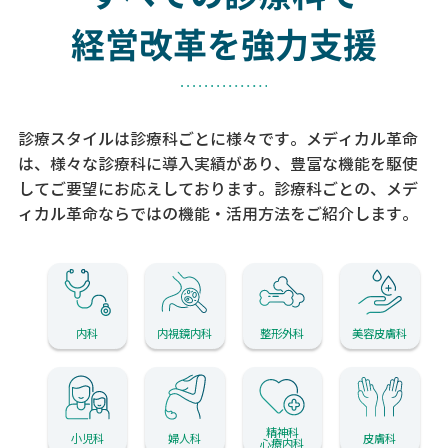
経営改革を強力支援
診療スタイルは診療科ごとに様々です。メディカル革命
は、様々な診療科に導入実績があり、
豊富な機能を駆使
してご要望にお応えしております。
診療科ごとの、メデ
ィカル革命ならではの機能・活用方法をご紹介します。
内科
内視鏡内科
整形外科
美容皮膚科
精神科
小児科
婦人科
皮膚科
心療内科