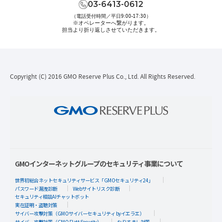
03-6413-0612
（電話受付時間／平日9:00-17:30）
※オペレーターへ繋がります。
担当より折り返しさせていただきます。
Copyright (C) 2016 GMO Reserve Plus Co., Ltd. All Rights Reserved.
GMOインターネットグループのセキュリティ事業について
世界初総合ネットセキュリティサービス「GMOセキュリティ24」
パスワード漏洩診断
Webサイトリスク診断
セキュリティ相談AIチャットボット
実在証明・盗聴対策
サイバー攻撃対策（GMOサイバーセキュリティ byイエラエ）
サイバー攻撃対策（GMO Flatt Security）
なりすまし対策