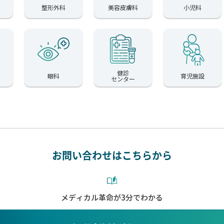
整形外科
美容皮膚科
小児科
健診
眼科
育児施設
センター
お問い合わせはこちらから
メディカル革命が3分でわかる