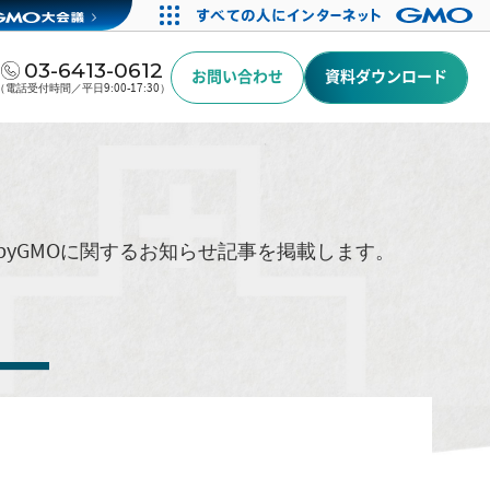
03-6413-0612
お問い合わせ
資料ダウンロード
（電話受付時間／平日9:00-17:30）
byGMOに関するお知らせ記事を掲載します。