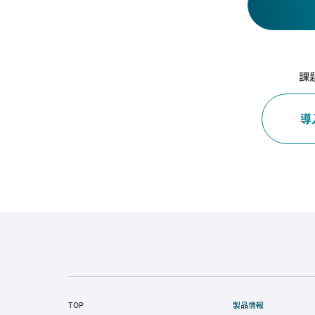
課
導
TOP
製品情報