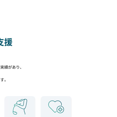
支援
入実績があり、
ます。