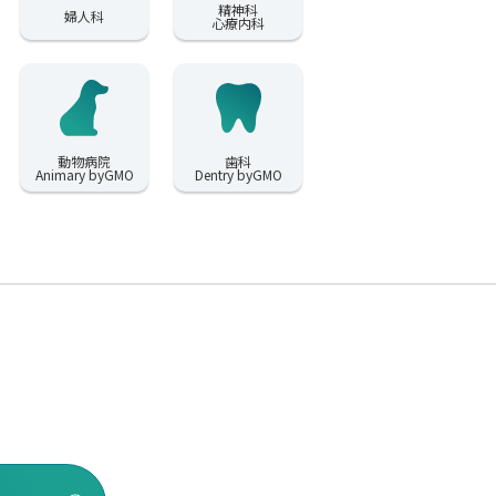
精神科
婦人科
心療内科
動物病院
歯科
Animary byGMO
Dentry byGMO