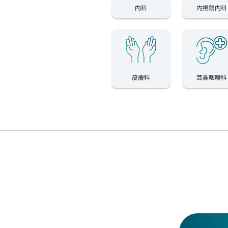
内科
内視鏡内科
皮膚科
耳鼻咽喉科