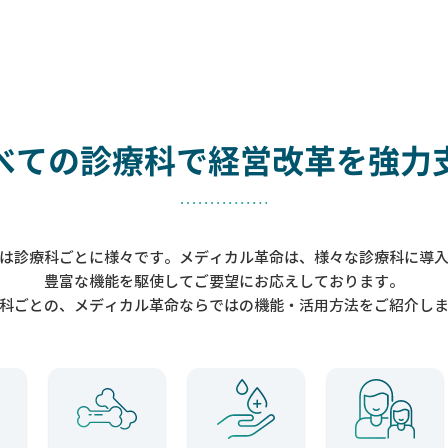
べての診療科で
経営改革を強力
は診療科ごとに様々です。メディカル革命は、様々な診療科に導
豊富な機能を駆使してご要望にお応えしております。
科ごとの、メディカル革命ならではの機能・活用方法をご紹介し