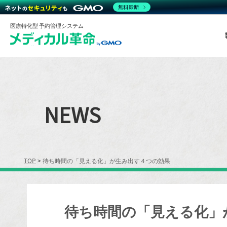
無料診断
医療特化型 予約管理システム
NEWS
TOP
>
待ち時間の「見える化」が生み出す４つの効果
待ち時間の「見える化」