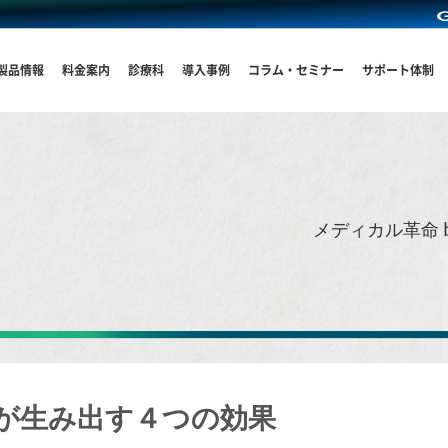
製品情報
料金案内
診療科
導入事例
コラム・セミナー
サポート体制
メディカル革命 
が生み出す４つの効果