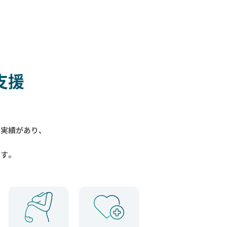
支援
入実績があり、
ます。