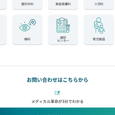
整形外科
美容皮膚科
小児科
健診
眼科
育児施設
センター
お問い合わせはこちらから
メディカル革命が3分でわかる