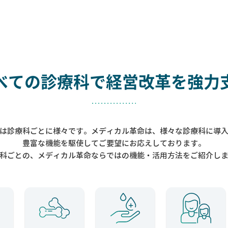
べての診療科で
経営改革を強力
は診療科ごとに様々です。メディカル革命は、様々な診療科に導
豊富な機能を駆使してご要望にお応えしております。
科ごとの、メディカル革命ならではの機能・活用方法をご紹介し