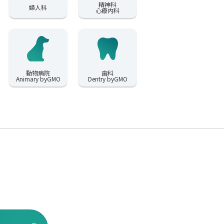
精神科
婦人科
心療内科
動物病院
歯科
Animary byGMO
Dentry byGMO