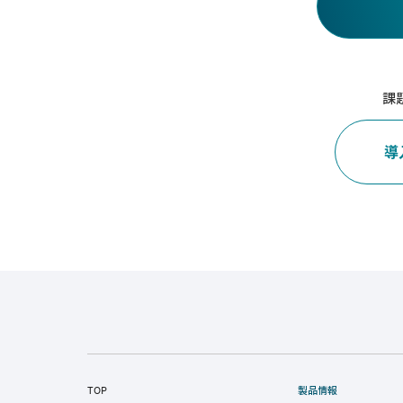
課
導
TOP
製品情報