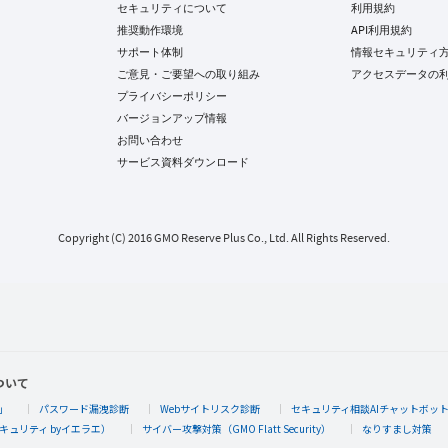
セキュリティについて
利用規約
推奨動作環境
API利用規約
サポート体制
情報セキュリティ
ご意見・ご要望への取り組み
アクセスデータの
プライバシーポリシー
バージョンアップ情報
お問い合わせ
サービス資料ダウンロード
Copyright (C) 2016 GMO Reserve Plus Co., Ltd. All Rights Reserved.
ついて
」
パスワード漏洩診断
Webサイトリスク診断
セキュリティ相談AIチャットボッ
キュリティ byイエラエ）
サイバー攻撃対策（GMO Flatt Security）
なりすまし対策