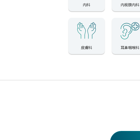
内科
内視鏡内科
皮膚科
耳鼻咽喉科