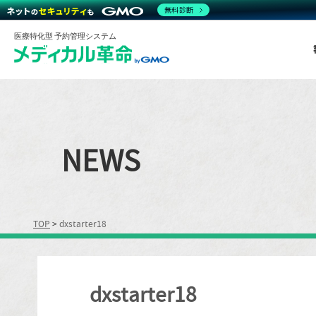
無料診断
医療特化型 予約管理システム
NEWS
TOP
>
dxstarter18
dxstarter18