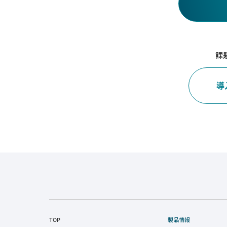
課
導
TOP
製品情報