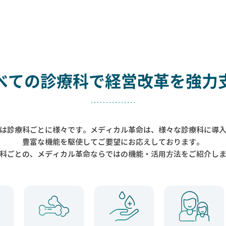
べての診療科で
経営改革を強力
は診療科ごとに様々です。メディカル革命は、様々な診療科に導
豊富な機能を駆使してご要望にお応えしております。
科ごとの、メディカル革命ならではの機能・活用方法をご紹介し