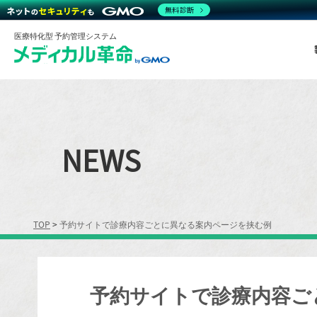
無料診断
医療特化型 予約管理システム
NEWS
TOP
>
予約サイトで診療内容ごとに異なる案内ページを挟む例
予約サイトで診療内容ご