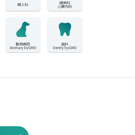
精神科
婦人科
心療内科
動物病院
歯科
Animary byGMO
Dentry byGMO