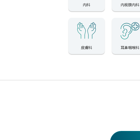
内科
内視鏡内科
皮膚科
耳鼻咽喉科