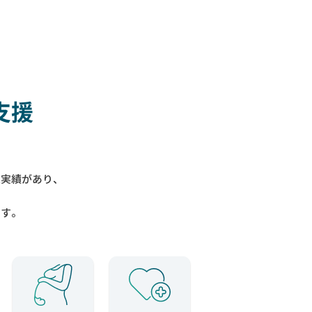
支援
入実績があり、
ます。