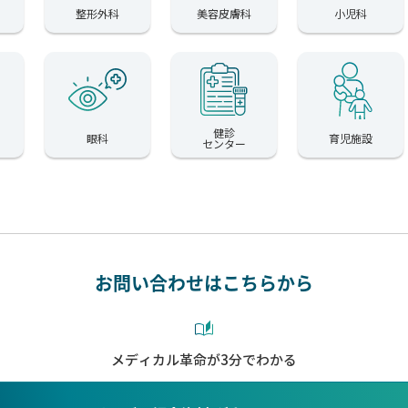
整形外科
美容皮膚科
小児科
健診
眼科
育児施設
センター
お問い合わせはこちらから
メディカル革命が3分でわかる