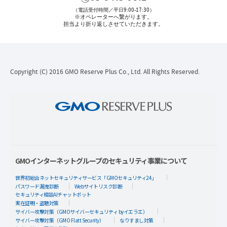
（電話受付時間／平日9:00-17:30）
※オペレーターへ繋がります。
担当より折り返しさせていただきます。
Copyright (C) 2016 GMO Reserve Plus Co., Ltd. All Rights Reserved.
GMOインターネットグループのセキュリティ事業について
世界初総合ネットセキュリティサービス「GMOセキュリティ24」
パスワード漏洩診断
Webサイトリスク診断
セキュリティ相談AIチャットボット
実在証明・盗聴対策
サイバー攻撃対策（GMOサイバーセキュリティ byイエラエ）
サイバー攻撃対策（GMO Flatt Security）
なりすまし対策