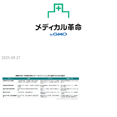
2025.04.27