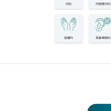
内科
内視鏡内科
皮膚科
耳鼻咽喉科