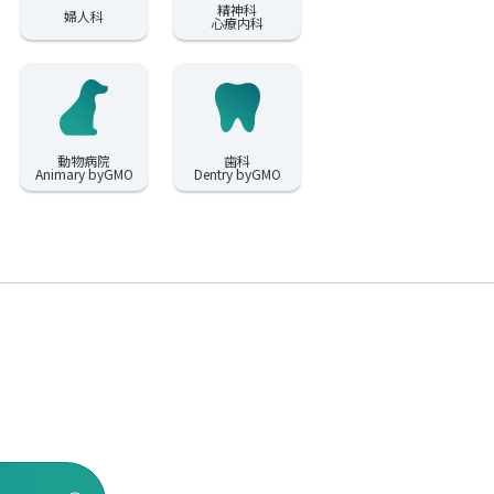
精神科
婦人科
心療内科
動物病院
歯科
Animary byGMO
Dentry byGMO