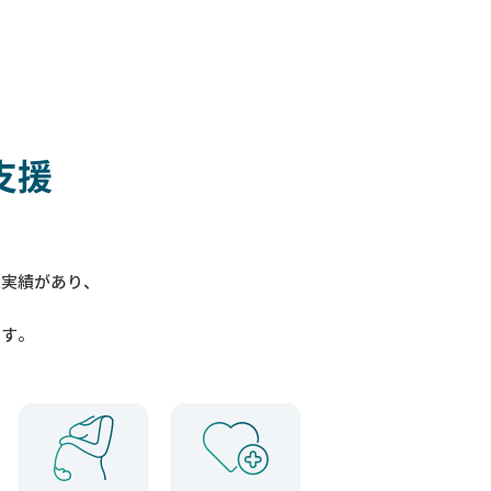
支援
入実績があり、
ます。