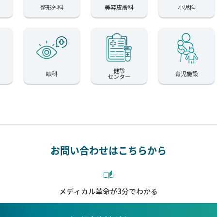
整形外科
美容皮膚科
小児科
健診
眼科
育児施設
センター
お問い合わせはこちらから
メディカル革命が3分でわかる