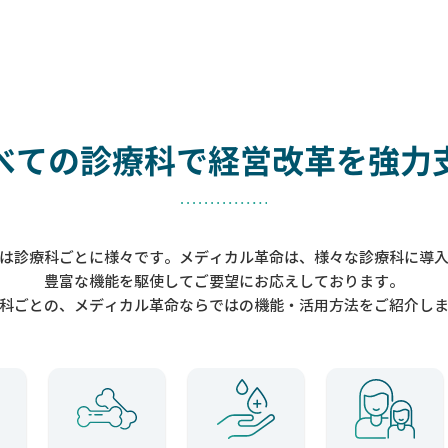
べての診療科で
経営改革を強力
は診療科ごとに様々です。メディカル革命は、様々な診療科に導
豊富な機能を駆使してご要望にお応えしております。
科ごとの、メディカル革命ならではの機能・活用方法をご紹介し