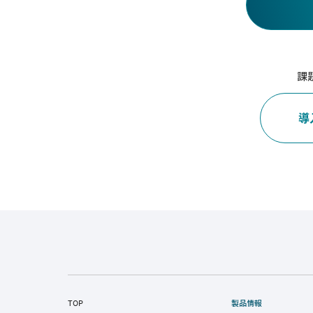
課
導
TOP
製品情報