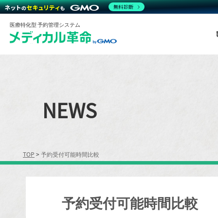
無料診断
医療特化型 予約管理システム
NEWS
TOP
>
予約受付可能時間比較
予約受付可能時間比較