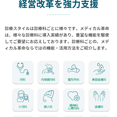
経営改革を強力支援
診療スタイルは診療科ごとに様々です。メディカル革命
は、様々な診療科に導入実績があり、
豊富な機能を駆使
してご要望にお応えしております。
診療科ごとの、メデ
ィカル革命ならではの機能・活用方法をご紹介します。
内科
内視鏡内科
整形外科
美容皮膚科
精神科
小児科
婦人科
皮膚科
心療内科