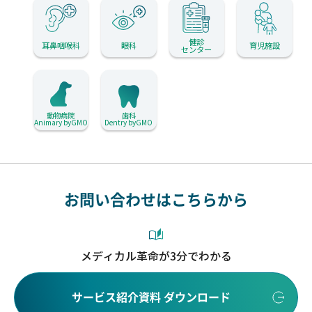
健診
耳鼻咽喉科
眼科
育児施設
センター
動物病院
歯科
Animary byGMO
Dentry byGMO
お問い合わせはこちらから
メディカル革命が3分でわかる
サービス紹介資料 ダウンロード