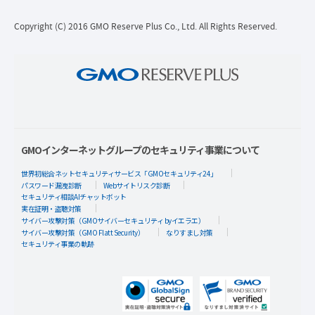
Copyright (C) 2016 GMO Reserve Plus Co., Ltd. All Rights Reserved.
GMOインターネットグループのセキュリティ事業について
世界初総合ネットセキュリティサービス「GMOセキュリティ24」
パスワード漏洩診断
Webサイトリスク診断
セキュリティ相談AIチャットボット
実在証明・盗聴対策
サイバー攻撃対策（GMOサイバーセキュリティ byイエラエ）
サイバー攻撃対策（GMO Flatt Security）
なりすまし対策
セキュリティ事業の軌跡