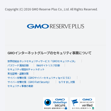
Copyright (C) 2016 GMO Reserve Plus Co., Ltd. All Rights Reserved.
GMOインターネットグループのセキュリティ事業について
世界初総合ネットセキュリティサービス「GMOセキュリティ24」
パスワード漏洩診断
Webサイトリスク診断
セキュリティ相談AIチャットボット
実在証明・盗聴対策
サイバー攻撃対策（GMOサイバーセキュリティ byイエラエ）
サイバー攻撃対策（GMO Flatt Security）
なりすまし対策
セキュリティ事業の軌跡