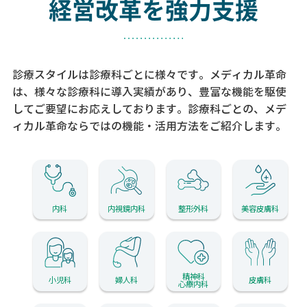
経営改革を強力支援
診療スタイルは診療科ごとに様々です。メディカル革命
は、様々な診療科に導入実績があり、
豊富な機能を駆使
してご要望にお応えしております。
診療科ごとの、メデ
ィカル革命ならではの機能・活用方法をご紹介します。
内科
内視鏡内科
整形外科
美容皮膚科
精神科
小児科
婦人科
皮膚科
心療内科