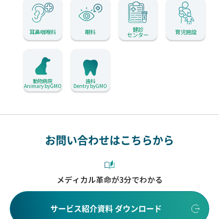
健診
耳鼻咽喉科
眼科
育児施設
センター
動物病院
歯科
Animary byGMO
Dentry byGMO
お問い合わせはこちらから
メディカル革命が3分でわかる
サービス紹介資料 ダウンロード