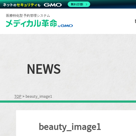
無料診断
医療特化型 予約管理システム
NEWS
TOP
>
beauty_image1
beauty_image1