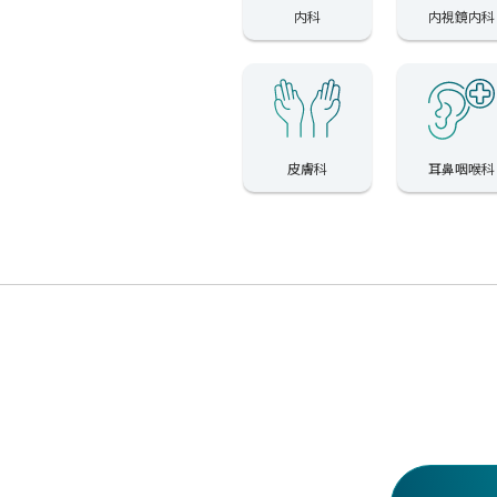
内科
内視鏡内科
皮膚科
耳鼻咽喉科