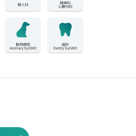
精神科
婦人科
心療内科
動物病院
歯科
Animary byGMO
Dentry byGMO