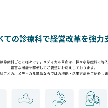
べての診療科で
経営改革を強力
は診療科ごとに様々です。メディカル革命は、様々な診療科に導
豊富な機能を駆使してご要望にお応えしております。
科ごとの、メディカル革命ならではの機能・活用方法をご紹介し