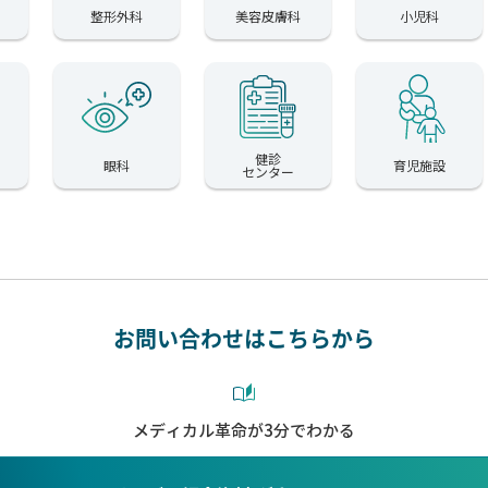
整形外科
美容皮膚科
小児科
健診
眼科
育児施設
センター
お問い合わせはこちらから
メディカル革命が3分でわかる