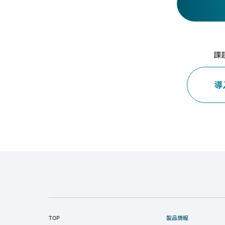
課
導
TOP
製品情報