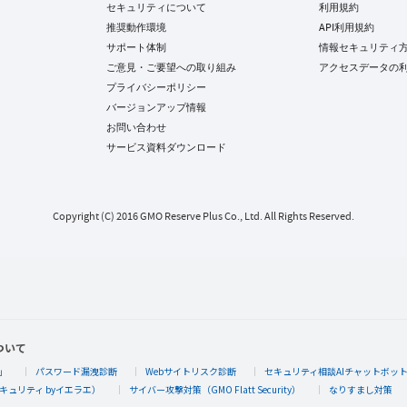
セキュリティについて
利用規約
推奨動作環境
API利用規約
サポート体制
情報セキュリティ
ご意見・ご要望への取り組み
アクセスデータの
プライバシーポリシー
バージョンアップ情報
お問い合わせ
サービス資料ダウンロード
Copyright (C) 2016 GMO Reserve Plus Co., Ltd. All Rights Reserved.
ついて
」
パスワード漏洩診断
Webサイトリスク診断
セキュリティ相談AIチャットボッ
キュリティ byイエラエ）
サイバー攻撃対策（GMO Flatt Security）
なりすまし対策