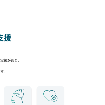
支援
入実績があり、
ます。