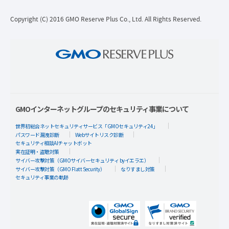
Copyright (C) 2016 GMO Reserve Plus Co., Ltd. All Rights Reserved.
GMOインターネットグループのセキュリティ事業について
世界初総合ネットセキュリティサービス「GMOセキュリティ24」
パスワード漏洩診断
Webサイトリスク診断
セキュリティ相談AIチャットボット
実在証明・盗聴対策
サイバー攻撃対策（GMOサイバーセキュリティ byイエラエ）
サイバー攻撃対策（GMO Flatt Security）
なりすまし対策
セキュリティ事業の軌跡