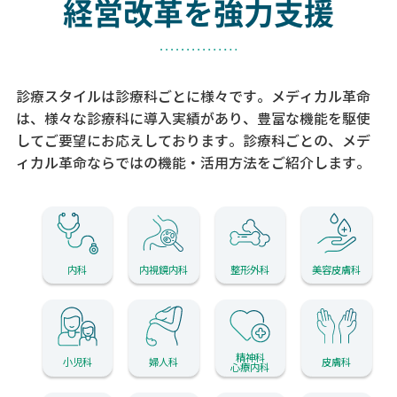
経営改革を強力支援
診療スタイルは診療科ごとに様々です。メディカル革命
は、様々な診療科に導入実績があり、
豊富な機能を駆使
してご要望にお応えしております。
診療科ごとの、メデ
ィカル革命ならではの機能・活用方法をご紹介します。
内科
内視鏡内科
整形外科
美容皮膚科
精神科
小児科
婦人科
皮膚科
心療内科