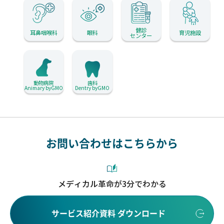
健診
耳鼻咽喉科
眼科
育児施設
センター
動物病院
歯科
Animary byGMO
Dentry byGMO
お問い合わせはこちらから
メディカル革命が3分でわかる
サービス紹介資料 ダウンロード