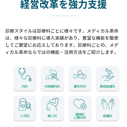
経営改革を強力支援
診療スタイルは診療科ごとに様々です。メディカル革命
は、様々な診療科に導入実績があり、
豊富な機能を駆使
してご要望にお応えしております。
診療科ごとの、メデ
ィカル革命ならではの機能・活用方法をご紹介します。
内科
内視鏡内科
整形外科
美容皮膚科
精神科
小児科
婦人科
皮膚科
心療内科