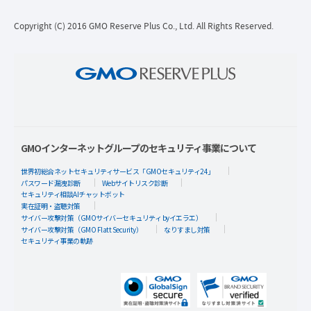
Copyright (C) 2016 GMO Reserve Plus Co., Ltd. All Rights Reserved.
GMOインターネットグループのセキュリティ事業について
世界初総合ネットセキュリティサービス「GMOセキュリティ24」
パスワード漏洩診断
Webサイトリスク診断
セキュリティ相談AIチャットボット
実在証明・盗聴対策
サイバー攻撃対策（GMOサイバーセキュリティ byイエラエ）
サイバー攻撃対策（GMO Flatt Security）
なりすまし対策
セキュリティ事業の軌跡