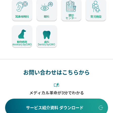
健診
耳鼻咽喉科
眼科
育児施設
センター
動物病院
歯科
Animary byGMO
Dentry byGMO
お問い合わせはこちらから
メディカル革命が3分でわかる
サービス紹介資料 ダウンロード