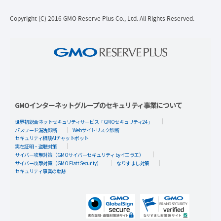
Copyright (C) 2016 GMO Reserve Plus Co., Ltd. All Rights Reserved.
GMOインターネットグループのセキュリティ事業について
世界初総合ネットセキュリティサービス「GMOセキュリティ24」
パスワード漏洩診断
Webサイトリスク診断
セキュリティ相談AIチャットボット
実在証明・盗聴対策
サイバー攻撃対策（GMOサイバーセキュリティ byイエラエ）
サイバー攻撃対策（GMO Flatt Security）
なりすまし対策
セキュリティ事業の軌跡