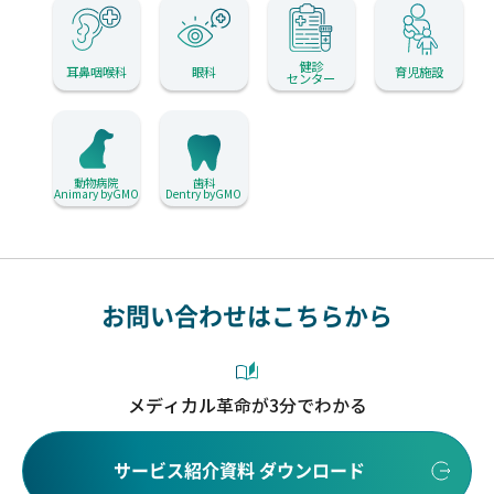
健診
耳鼻咽喉科
眼科
育児施設
センター
動物病院
歯科
Animary byGMO
Dentry byGMO
お問い合わせはこちらから
メディカル革命が3分でわかる
サービス紹介資料 ダウンロード