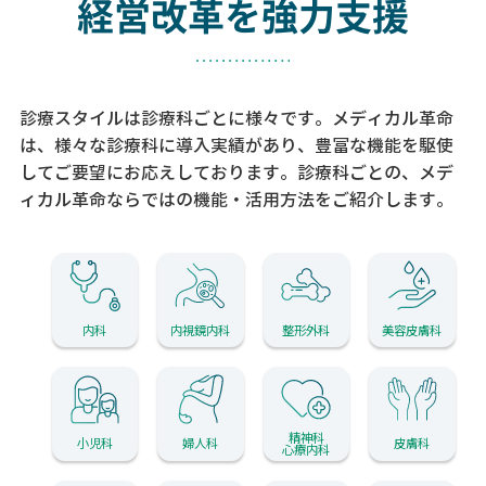
経営改革を強力支援
診療スタイルは診療科ごとに様々です。メディカル革命
は、様々な診療科に導入実績があり、
豊富な機能を駆使
してご要望にお応えしております。
診療科ごとの、メデ
ィカル革命ならではの機能・活用方法をご紹介します。
内科
内視鏡内科
整形外科
美容皮膚科
精神科
小児科
婦人科
皮膚科
心療内科