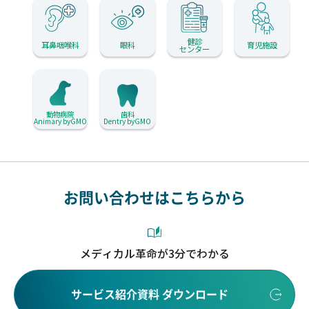
健診
耳鼻咽喉科
眼科
育児施設
センター
動物病院
歯科
Animary byGMO
Dentry byGMO
お問い合わせはこちらから
メディカル革命が3分でわかる
サービス紹介資料 ダウンロード