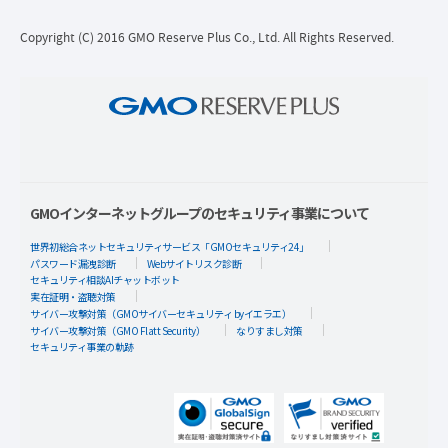
Copyright (C) 2016 GMO Reserve Plus Co., Ltd. All Rights Reserved.
GMOインターネットグループのセキュリティ事業について
世界初総合ネットセキュリティサービス「GMOセキュリティ24」
パスワード漏洩診断
Webサイトリスク診断
セキュリティ相談AIチャットボット
実在証明・盗聴対策
サイバー攻撃対策（GMOサイバーセキュリティ byイエラエ）
サイバー攻撃対策（GMO Flatt Security）
なりすまし対策
セキュリティ事業の軌跡