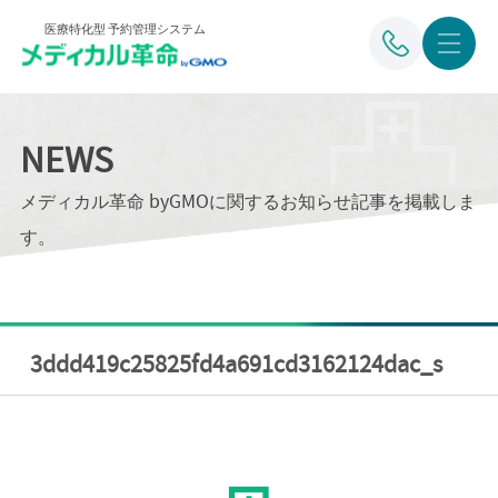
医療特化型 予約管理システム
NEWS
メディカル革命 byGMOに関するお知らせ記事を掲載しま
す。
3ddd419c25825fd4a691cd3162124dac_s