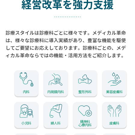
経営改革を強力支援
診療スタイルは診療科ごとに様々です。メディカル革命
は、様々な診療科に導入実績があり、
豊富な機能を駆使
してご要望にお応えしております。
診療科ごとの、メデ
ィカル革命ならではの機能・活用方法をご紹介します。
内科
内視鏡内科
整形外科
美容皮膚科
精神科
小児科
婦人科
皮膚科
心療内科