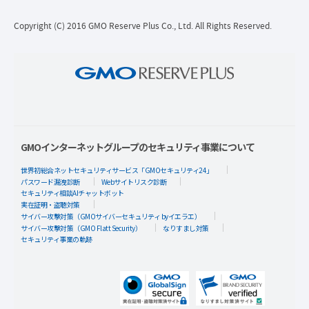
Copyright (C) 2016 GMO Reserve Plus Co., Ltd. All Rights Reserved.
GMOインターネットグループのセキュリティ事業について
世界初総合ネットセキュリティサービス「GMOセキュリティ24」
パスワード漏洩診断
Webサイトリスク診断
セキュリティ相談AIチャットボット
実在証明・盗聴対策
サイバー攻撃対策（GMOサイバーセキュリティ byイエラエ）
サイバー攻撃対策（GMO Flatt Security）
なりすまし対策
セキュリティ事業の軌跡