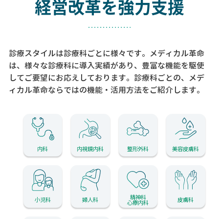
経営改革を強力支援
診療スタイルは診療科ごとに様々です。メディカル革命
は、様々な診療科に導入実績があり、
豊富な機能を駆使
してご要望にお応えしております。
診療科ごとの、メデ
ィカル革命ならではの機能・活用方法をご紹介します。
内科
内視鏡内科
整形外科
美容皮膚科
精神科
小児科
婦人科
皮膚科
心療内科