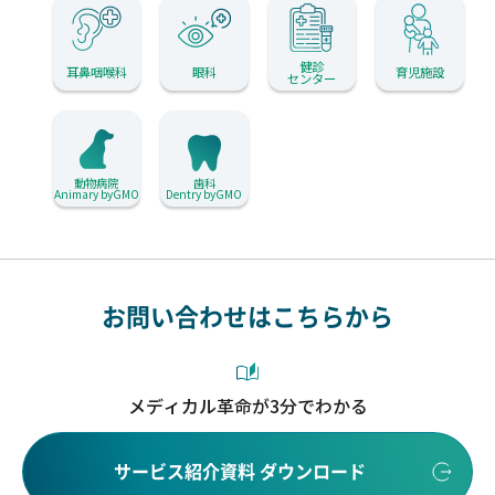
健診
耳鼻咽喉科
眼科
育児施設
センター
動物病院
歯科
Animary byGMO
Dentry byGMO
お問い合わせはこちらから
メディカル革命が3分でわかる
サービス紹介資料 ダウンロード