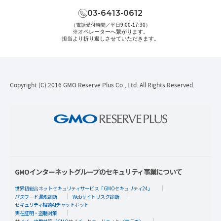
03-6413-0612
（電話受付時間／平日9:00-17:30）
※オペレーターへ繋がります。
担当より折り返しさせていただきます。
Copyright (C) 2016 GMO Reserve Plus Co., Ltd. All Rights Reserved.
GMOインターネットグループのセキュリティ事業について
世界初総合ネットセキュリティサービス「GMOセキュリティ24」
パスワード漏洩診断
Webサイトリスク診断
セキュリティ相談AIチャットボット
実在証明・盗聴対策